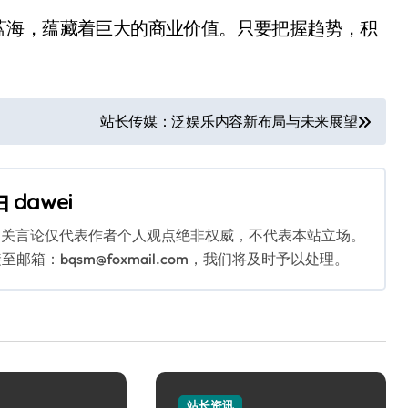
蓝海，蕴藏着巨大的商业价值。只要把握趋势，积
站长传媒：泛娱乐内容新布局与未来展望
由
dawei
相关言论仅代表作者个人观点绝非权威，不代表本站立场。
：bqsm@foxmail.com，我们将及时予以处理。
站长资讯