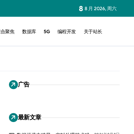
8
8 月 2026, 周六
综合聚焦
数据库
5G
编程开发
关于站长
广告
最新文章