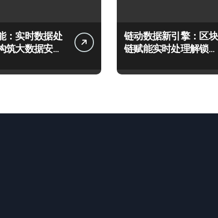
能：实时数据处
链动数据新引擎：区块
构筑大数据安全
链赋能实时处理解锁企
应新生态
业科技效能