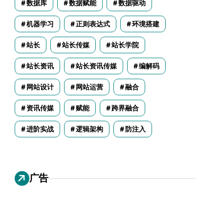
数据库
数据赋能
数据驱动
机器学习
正则表达式
环境搭建
站长
站长传媒
站长学院
站长资讯
站长资讯传媒
编解码
网站设计
网站运营
融合
资讯传媒
赋能
跨界融合
进阶实战
逻辑架构
防注入
广告