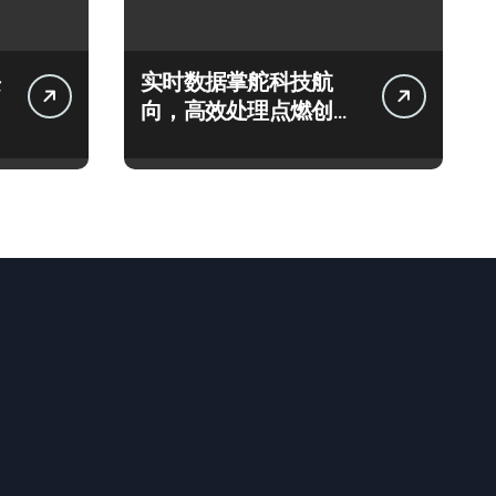
实时数据掌舵科技航
向，高效处理点燃创业
新引擎