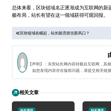
总体来看，区块链域名正逐渐成为互联网的新
极布局，站长有望在这一领域获得可观回报。
文
区块链域名崛起，站长能否抓住新风口？
章
导
航
【声明】：东营站长网内容转载自互联网，其
如您发现内容存在版权问题，请提交相关链接至邮箱
相关文章
站长资讯
站长资讯