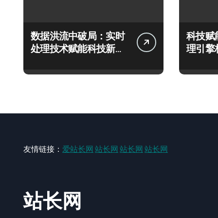
数据洪流中破局：实时
科技赋
处理技术赋能科技新飞
理引擎
跃
极速响
友情链接：
爱站长网
站长网
站长网
站长网
站长网