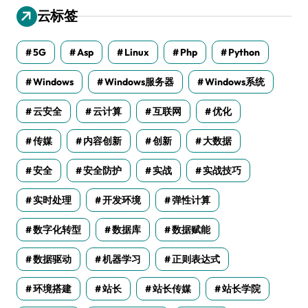
云标签
5G
Asp
Linux
Php
Python
Windows
Windows服务器
Windows系统
云安全
云计算
互联网
优化
传媒
内容创新
创新
大数据
安全
安全防护
实战
实战技巧
实时处理
开发环境
弹性计算
数字化转型
数据库
数据赋能
数据驱动
机器学习
正则表达式
环境搭建
站长
站长传媒
站长学院