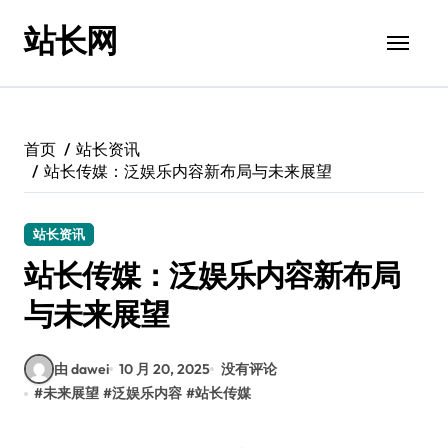
跳
站长网
转
到
内
容
首页
站长资讯
站长传媒：泛娱乐内容新布局与未来展望
站长资讯
站长传媒：泛娱乐内容新布局
与未来展望
由 dawei
10 月 20, 2025
没有评论
#
未来展望
#
泛娱乐内容
#
站长传媒