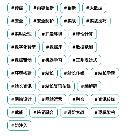
传媒
内容创新
创新
大数据
安全
安全防护
实战
实战技巧
实时处理
开发环境
弹性计算
数字化转型
数据库
数据赋能
数据驱动
机器学习
正则表达式
环境搭建
站长
站长传媒
站长学院
站长资讯
站长资讯传媒
编解码
网站设计
网站运营
融合
资讯传媒
赋能
跨界融合
进阶实战
逻辑架构
防注入