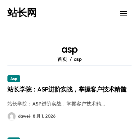
跳
站长网
转
到
内
容
asp
首页
asp
Asp
站长学院：ASP进阶实战，掌握客户技术精髓
站长学院：ASP进阶实战，掌握客户技术精…
dawei
8 月 1, 2026