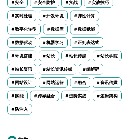
安全
安全防护
实战
实战技巧
实时处理
开发环境
弹性计算
数字化转型
数据库
数据赋能
数据驱动
机器学习
正则表达式
环境搭建
站长
站长传媒
站长学院
站长资讯
站长资讯传媒
编解码
网站设计
网站运营
融合
资讯传媒
赋能
跨界融合
进阶实战
逻辑架构
防注入