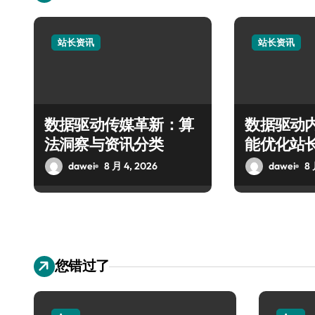
站长资讯
站长资讯
数据驱动传媒革新：算
数据驱动
法洞察与资讯分类
能优化站
dawei
8 月 4, 2026
dawei
8 
您错过了