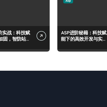
Asp
进阶实战：科技赋
ASP进阶秘籍：科技赋
加固，智防站长
能下的高效开发与实战
险
架构指南