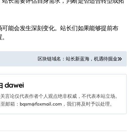
。站长需要评估自身需求，判断是否适合转型或拓
场可能会发生深刻变化。站长们如果能够提前布
置。
区块链域名：站长新蓝海，机遇待掘金
由
dawei
相关言论仅代表作者个人观点绝非权威，不代表本站立场。
：bqsm@foxmail.com，我们将及时予以处理。