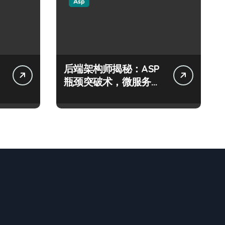
Asp
后端架构师揭秘：ASP
瓶颈突破术，微服务网
关科技进阶实战