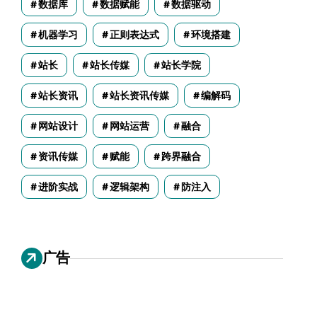
数据库
数据赋能
数据驱动
机器学习
正则表达式
环境搭建
站长
站长传媒
站长学院
站长资讯
站长资讯传媒
编解码
网站设计
网站运营
融合
资讯传媒
赋能
跨界融合
进阶实战
逻辑架构
防注入
广告