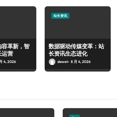
站长资讯
内容革新，智
数据驱动传媒变革：站
长运营
长资讯生态进化
月 4, 2026
dawei
8 月 4, 2026