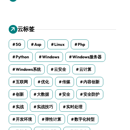
云标签
5G
Asp
Linux
Php
Python
Windows
Windows服务器
Windows系统
云安全
云计算
互联网
优化
传媒
内容创新
创新
大数据
安全
安全防护
实战
实战技巧
实时处理
开发环境
弹性计算
数字化转型