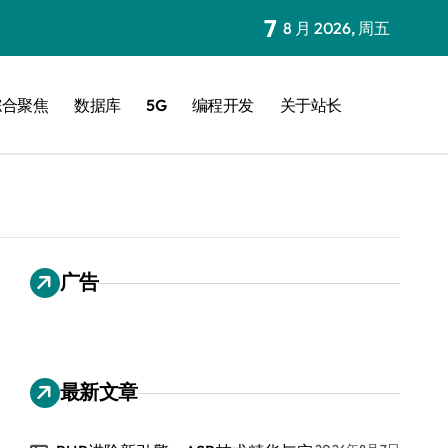
7
8 月 2026, 周五
综合聚焦
数据库
5G
编程开发
关于站长
广告
最新文章