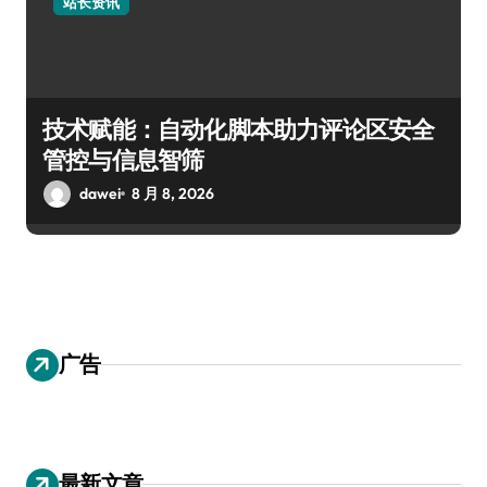
站长资讯
技术赋能：自动化脚本助力评论区安全
管控与信息智筛
dawei
8 月 8, 2026
广告
最新文章