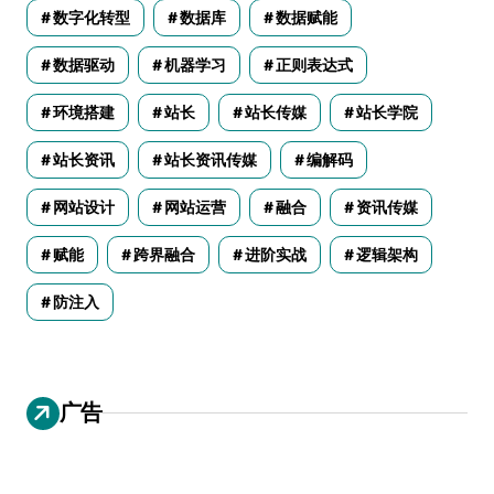
数字化转型
数据库
数据赋能
数据驱动
机器学习
正则表达式
环境搭建
站长
站长传媒
站长学院
站长资讯
站长资讯传媒
编解码
网站设计
网站运营
融合
资讯传媒
赋能
跨界融合
进阶实战
逻辑架构
防注入
广告