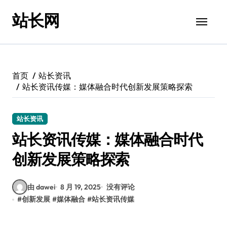
跳
站长网
转
到
内
容
首页
站长资讯
站长资讯传媒：媒体融合时代创新发展策略探索
站长资讯
站长资讯传媒：媒体融合时代
创新发展策略探索
由 dawei
8 月 19, 2025
没有评论
#
创新发展
#
媒体融合
#
站长资讯传媒