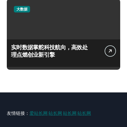
大数据
实时数据掌舵科技航向，高效处
理点燃创业新引擎
友情链接：
爱站长网
站长网
站长网
站长网