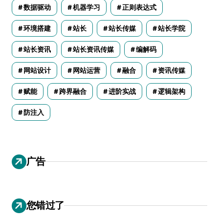
数据驱动
机器学习
正则表达式
环境搭建
站长
站长传媒
站长学院
站长资讯
站长资讯传媒
编解码
网站设计
网站运营
融合
资讯传媒
赋能
跨界融合
进阶实战
逻辑架构
防注入
广告
您错过了