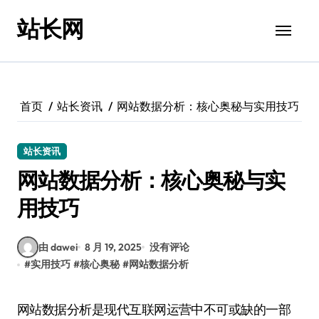
跳
站长网
转
到
内
容
首页
站长资讯
网站数据分析：核心奥秘与实用技巧
站长资讯
网站数据分析：核心奥秘与实
用技巧
由 dawei
8 月 19, 2025
没有评论
#
实用技巧
#
核心奥秘
#
网站数据分析
网站数据分析是现代互联网运营中不可或缺的一部