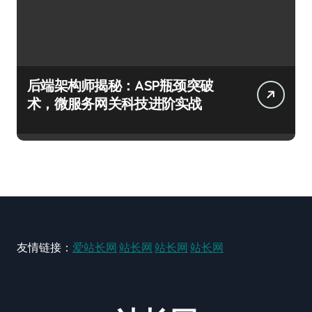
后端架构师揭秘：ASP瓶颈突破
术，微服务网关科技进阶实战
友情链接：
爱站长网
站长网
站长网
站长网