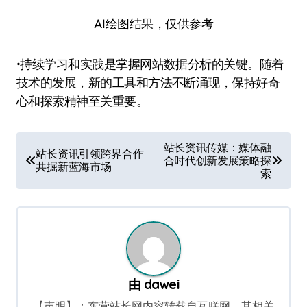
AI绘图结果，仅供参考
•持续学习和实践是掌握网站数据分析的关键。随着
技术的发展，新的工具和方法不断涌现，保持好奇
心和探索精神至关重要。
文
站长资讯传媒：媒体融
站长资讯引领跨界合作
合时代创新发展策略探
章
共掘新蓝海市场
索
导
航
由
dawei
【声明】：东营站长网内容转载自互联网，其相关