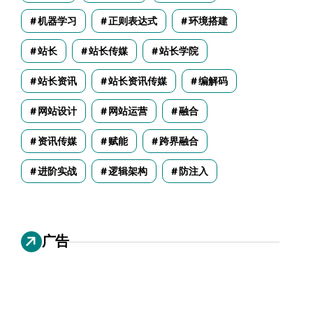
机器学习
正则表达式
环境搭建
站长
站长传媒
站长学院
站长资讯
站长资讯传媒
编解码
网站设计
网站运营
融合
资讯传媒
赋能
跨界融合
进阶实战
逻辑架构
防注入
广告