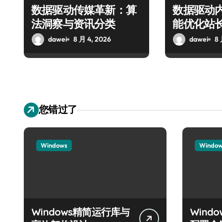
数据驱动传媒革新：算
数据驱动
法洞察与资讯分类
能优化站
dawei
8 月 4, 2026
dawei
8 
您错过了
Windows
Windo
Windows精简运行库与
Wind