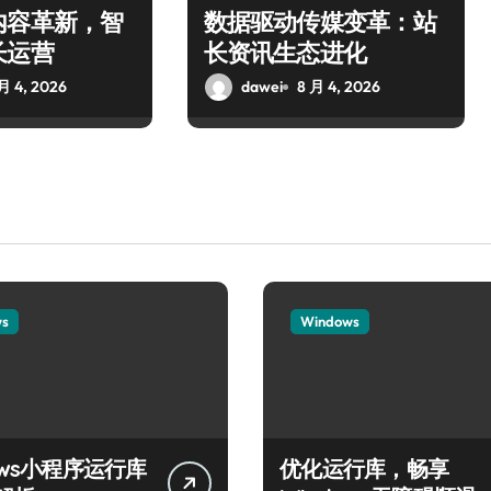
内容革新，智
数据驱动传媒变革：站
长运营
长资讯生态进化
月 4, 2026
dawei
8 月 4, 2026
ws
Windows
ows小程序运行库
优化运行库，畅享