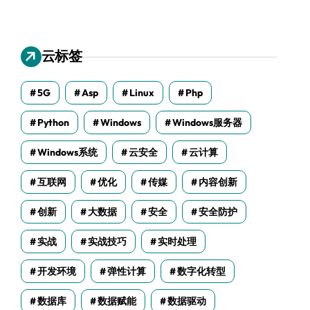
云标签
5G
Asp
Linux
Php
Python
Windows
Windows服务器
Windows系统
云安全
云计算
互联网
优化
传媒
内容创新
创新
大数据
安全
安全防护
实战
实战技巧
实时处理
开发环境
弹性计算
数字化转型
数据库
数据赋能
数据驱动