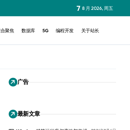
7
8 月 2026, 周五
综合聚焦
数据库
5G
编程开发
关于站长
广告
最新文章