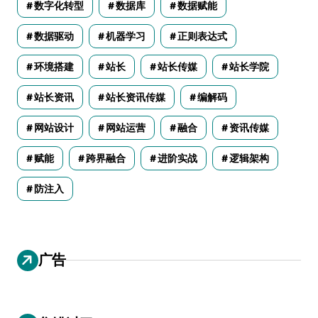
数字化转型
数据库
数据赋能
数据驱动
机器学习
正则表达式
环境搭建
站长
站长传媒
站长学院
站长资讯
站长资讯传媒
编解码
网站设计
网站运营
融合
资讯传媒
赋能
跨界融合
进阶实战
逻辑架构
防注入
广告