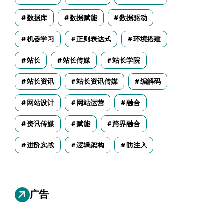
数据库
数据赋能
数据驱动
机器学习
正则表达式
环境搭建
站长
站长传媒
站长学院
站长资讯
站长资讯传媒
编解码
网站设计
网站运营
融合
资讯传媒
赋能
跨界融合
进阶实战
逻辑架构
防注入
广告