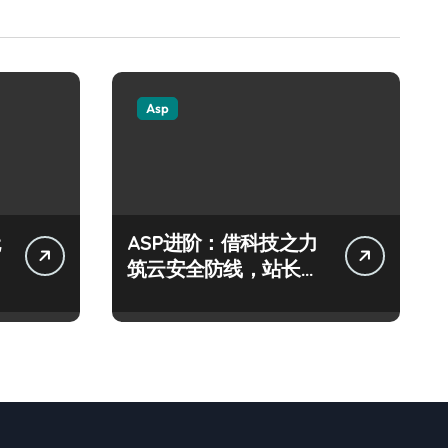
Asp
ASP进阶：借科技之力
筑云安全防线，站长必
备实战策略