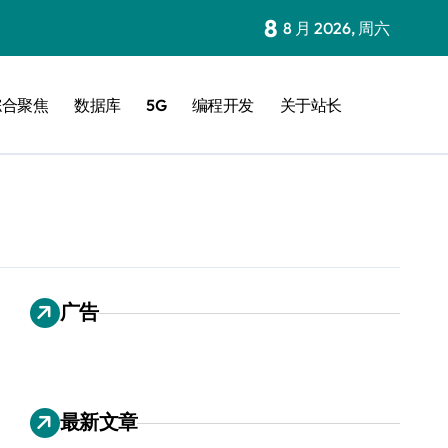
8
8 月 2026, 周六
综合聚焦
数据库
5G
编程开发
关于站长
广告
最新文章