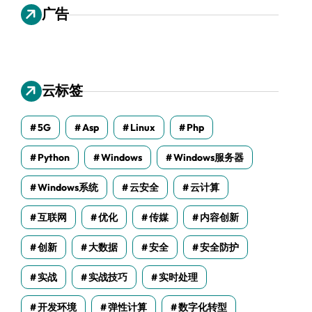
广告
云标签
5G
Asp
Linux
Php
Python
Windows
Windows服务器
Windows系统
云安全
云计算
互联网
优化
传媒
内容创新
创新
大数据
安全
安全防护
实战
实战技巧
实时处理
开发环境
弹性计算
数字化转型