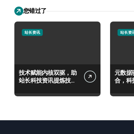
您错过了
站长资讯
站长资
技术赋能内核双驱，助
元数据
站长科技资讯提炼技能
合，科
飙升
新潮流