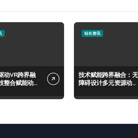
讯
站长资讯
驱动VR跨界融
技术赋能跨界融合：无
技整合赋能动态
障碍设计多元资源动态
整合新范式