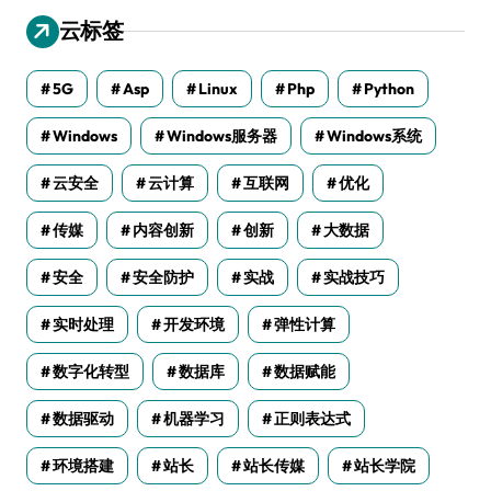
云标签
5G
Asp
Linux
Php
Python
Windows
Windows服务器
Windows系统
云安全
云计算
互联网
优化
传媒
内容创新
创新
大数据
安全
安全防护
实战
实战技巧
实时处理
开发环境
弹性计算
数字化转型
数据库
数据赋能
数据驱动
机器学习
正则表达式
环境搭建
站长
站长传媒
站长学院