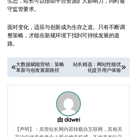
生态，站长可以借助平台资源扩大影响力，同时遵
守监管要求。
面对变化，适应与创新成为生存之道。只有不断调
整策略，才能在新规环境下找到可持续发展的道
路。
文
大数据赋能营销：策略
站长精选：网站性能优
革新与创发展新路径
化提升用户体验
章
导
航
由
dawei
【声明】：东营站长网内容转载自互联网，其相关
言论仅代表作者个人观点绝非权威，不代表本站立