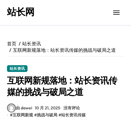
跳
站长网
转
到
内
容
首页
站长资讯
互联网新规落地：站长资讯传媒的挑战与破局之道
站长资讯
互联网新规落地：站长资讯传
媒的挑战与破局之道
由 dawei
10 月 21, 2025
没有评论
#
互联网新规
#
挑战与破局
#
站长资讯传媒