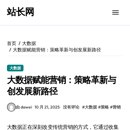
跳
站长网
转
到
内
容
首页
大数据
大数据赋能营销：策略革新与创发展新路径
大数据
大数据赋能营销：策略革新与
创发展新路径
由 dawei
10 月 21, 2025
没有评论
#
大数据
#
策略
#
营销
大数据正在深刻改变传统营销的方式，它通过收集