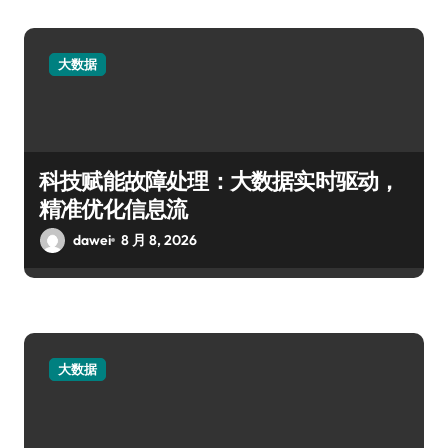
大数据
科技赋能故障处理：大数据实时驱动，
精准优化信息流
dawei
8 月 8, 2026
大数据