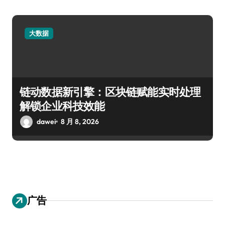
大数据
链动数据新引擎：区块链赋能实时处理
解锁企业科技效能
dawei
8 月 8, 2026
广告