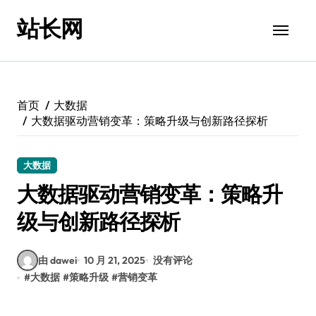
跳
站长网
转
到
内
容
首页
大数据
大数据驱动营销变革：策略升级与创新路径探析
大数据
大数据驱动营销变革：策略升
级与创新路径探析
由 dawei
10 月 21, 2025
没有评论
#
大数据
#
策略升级
#
营销变革