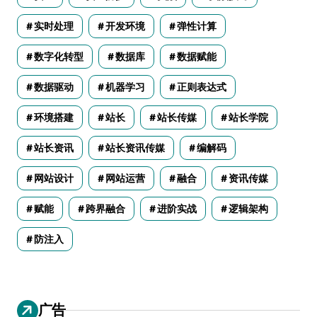
实时处理
开发环境
弹性计算
数字化转型
数据库
数据赋能
数据驱动
机器学习
正则表达式
环境搭建
站长
站长传媒
站长学院
站长资讯
站长资讯传媒
编解码
网站设计
网站运营
融合
资讯传媒
赋能
跨界融合
进阶实战
逻辑架构
防注入
广告