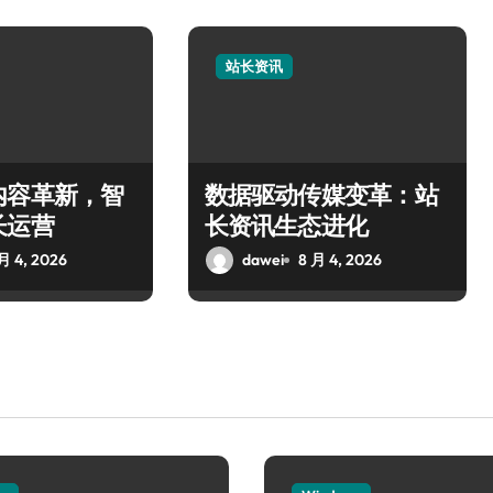
站长资讯
内容革新，智
数据驱动传媒变革：站
长运营
长资讯生态进化
月 4, 2026
dawei
8 月 4, 2026