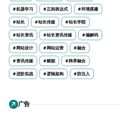
机器学习
正则表达式
环境搭建
站长
站长传媒
站长学院
站长资讯
站长资讯传媒
编解码
网站设计
网站运营
融合
资讯传媒
赋能
跨界融合
进阶实战
逻辑架构
防注入
广告