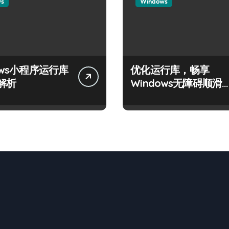
ws
Windows
ows小程序运行库
优化运行库，畅享
解析
Windows无障碍顺滑
验