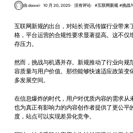
由 dawei
10 月 20, 2025
没有评论
#
互联网新规
#
挑战
互联网新规的出台，对站长资讯传媒行业带来了深远的影响。政策的调整使得内容审核更加严
格，平台运营的合规性要求显著提高。这不仅
存压力。
然而，挑战与机遇并存。新规推动了行业向规
容质量与用户价值。那些能够快速适应政策变
多发展空间。
在信息爆炸的时代，用户对优质内容的需求从
也为真正有影响力的内容创作者提供了更公平
度，站点可以实现差异化竞争。