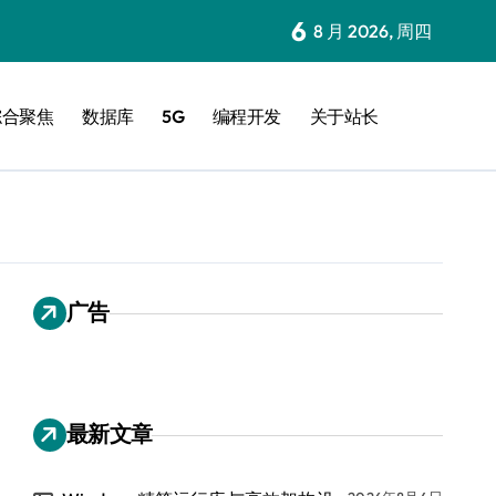
6
8 月 2026, 周四
综合聚焦
数据库
5G
编程开发
关于站长
广告
最新文章