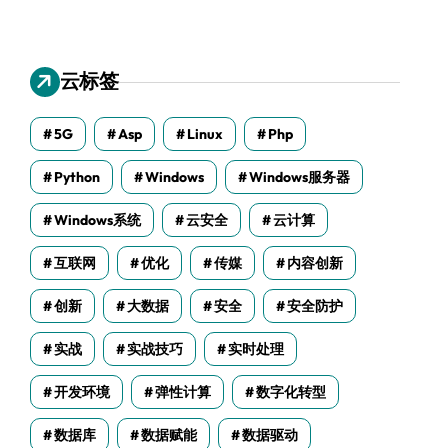
云标签
5G
Asp
Linux
Php
Python
Windows
Windows服务器
Windows系统
云安全
云计算
互联网
优化
传媒
内容创新
创新
大数据
安全
安全防护
实战
实战技巧
实时处理
开发环境
弹性计算
数字化转型
数据库
数据赋能
数据驱动