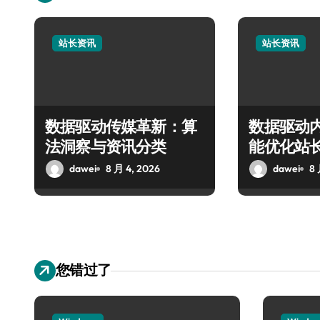
站长资讯
站长资讯
数据驱动传媒革新：算
数据驱动
法洞察与资讯分类
能优化站
dawei
8 月 4, 2026
dawei
8 
您错过了