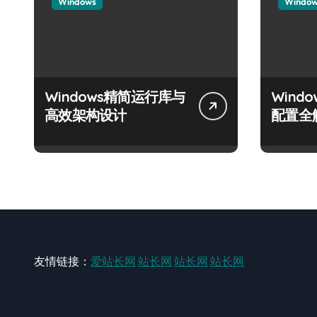
Windows
Windo
Windows精简运行库与
Wind
高效架构设计
配置全
友情链接：
爱站长网
站长网
站长网
站长网