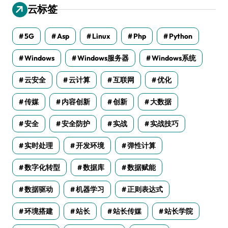
云标签
5G
Asp
Linux
Php
Python
Windows
Windows服务器
Windows系统
云安全
云计算
互联网
优化
传媒
内容创新
创新
大数据
安全
安全防护
实战
实战技巧
实时处理
开发环境
弹性计算
数字化转型
数据库
数据赋能
数据驱动
机器学习
正则表达式
环境搭建
站长
站长传媒
站长学院