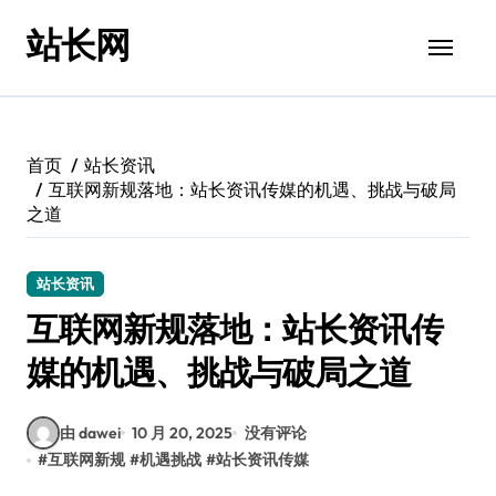
跳
站长网
转
到
内
容
首页
站长资讯
互联网新规落地：站长资讯传媒的机遇、挑战与破局
之道
站长资讯
互联网新规落地：站长资讯传
媒的机遇、挑战与破局之道
由 dawei
10 月 20, 2025
没有评论
#
互联网新规
#
机遇挑战
#
站长资讯传媒