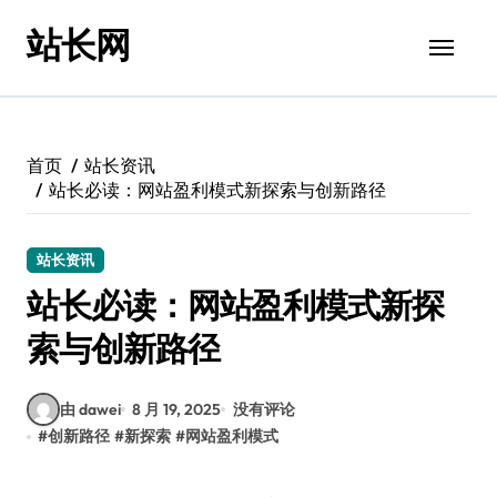
跳
站长网
转
到
内
容
首页
站长资讯
站长必读：网站盈利模式新探索与创新路径
站长资讯
站长必读：网站盈利模式新探
索与创新路径
由 dawei
8 月 19, 2025
没有评论
#
创新路径
#
新探索
#
网站盈利模式