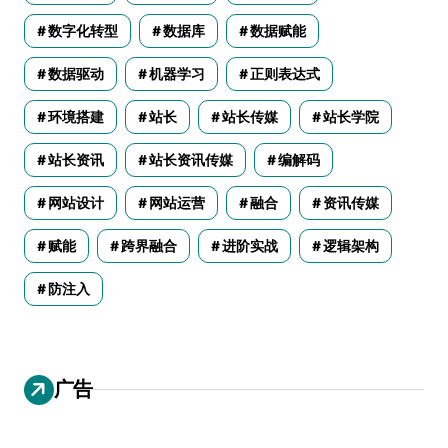
数字化转型
数据库
数据赋能
数据驱动
机器学习
正则表达式
环境搭建
站长
站长传媒
站长学院
站长资讯
站长资讯传媒
编解码
网站设计
网站运营
融合
资讯传媒
赋能
跨界融合
进阶实战
逻辑架构
防注入
广告