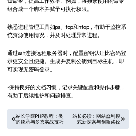
短命令，提高工作效率。例如，将频繁使用的命令
组合成一个脚本并赋予可执行权限。
熟悉进程管理工具如ps、top和htop，有助于监控系
统资源使用情况，并及时处理异常进程。
通过ssh连接远程服务器时，配置密钥认证比密码登
录更安全且便捷。生成并复制公钥到目标主机，即
可实现无密码登录。
•保持良好的文档习惯，记录关键配置和操作步骤，
有助于后续维护和问题排查。
文
站长学院PHP教程：类
站长必读：网站盈利模
的继承与多态实战技巧
式新探索与创新路径
章
导