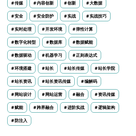
传媒
内容创新
创新
大数据
安全
安全防护
实战
实战技巧
实时处理
开发环境
弹性计算
数字化转型
数据库
数据赋能
数据驱动
机器学习
正则表达式
环境搭建
站长
站长传媒
站长学院
站长资讯
站长资讯传媒
编解码
网站设计
网站运营
融合
资讯传媒
赋能
跨界融合
进阶实战
逻辑架构
防注入