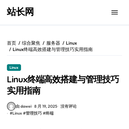
跳
站长网
转
到
内
容
首页
综合聚焦
服务器
Linux
Linux终端高效搭建与管理技巧实用指南
Linux
Linux终端高效搭建与管理技巧
实用指南
由 dawei
8 月 19, 2025
没有评论
#
Linux
#
管理技巧
#
终端