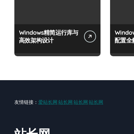
Windows精简运行库与
Wind
高效架构设计
配置全
友情链接：
爱站长网
站长网
站长网
站长网
站长网