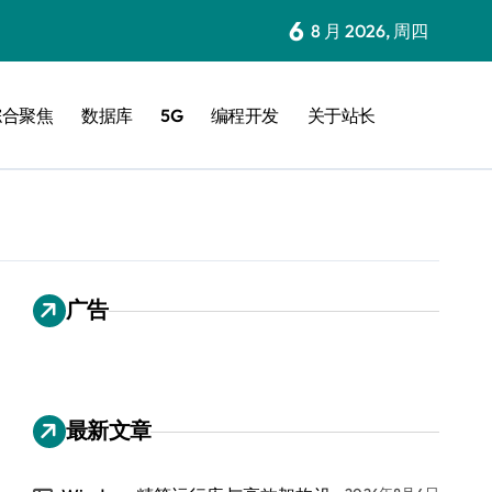
6
8 月 2026, 周四
综合聚焦
数据库
5G
编程开发
关于站长
广告
最新文章