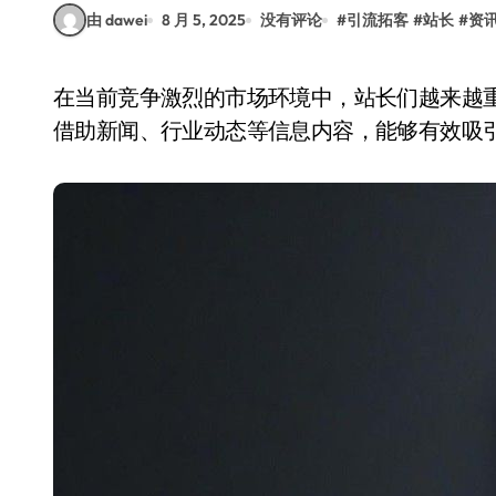
由 dawei
8 月 5, 2025
没有评论
#
引流拓客
#
站长
#
资
在当前竞争激烈的市场环境中，站长们越来越重视通过资讯传媒来提升网站流量和用户关注度。
借助新闻、行业动态等信息内容，能够有效吸