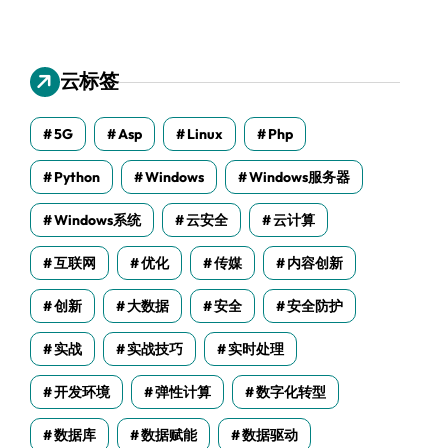
云标签
5G
Asp
Linux
Php
Python
Windows
Windows服务器
Windows系统
云安全
云计算
互联网
优化
传媒
内容创新
创新
大数据
安全
安全防护
实战
实战技巧
实时处理
开发环境
弹性计算
数字化转型
数据库
数据赋能
数据驱动