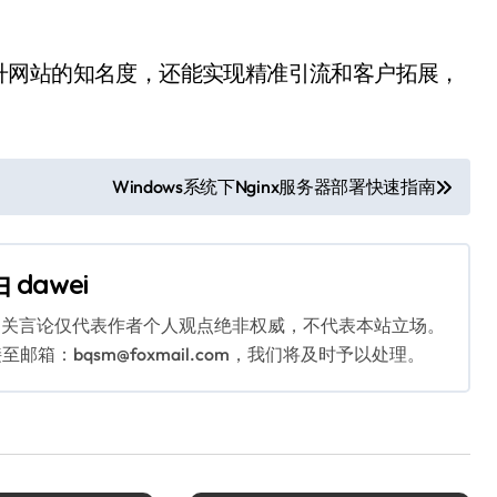
升网站的知名度，还能实现精准引流和客户拓展，
Windows系统下Nginx服务器部署快速指南
由
dawei
相关言论仅代表作者个人观点绝非权威，不代表本站立场。
：bqsm@foxmail.com，我们将及时予以处理。