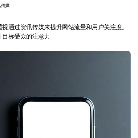
讯传媒
引目标受众的注意力。