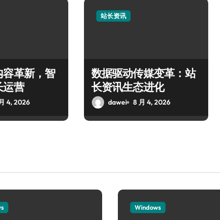
站长资讯
内容革新，智
数据驱动传媒变革：站
长运营
长资讯生态进化
月 4, 2026
dawei
8 月 4, 2026
ws
Windows