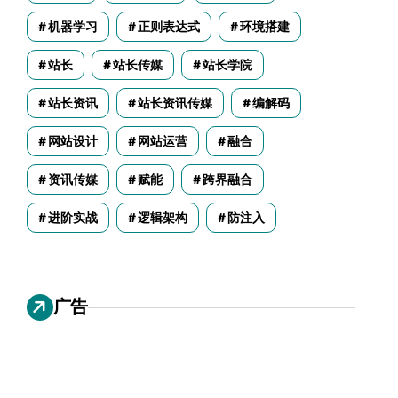
机器学习
正则表达式
环境搭建
站长
站长传媒
站长学院
站长资讯
站长资讯传媒
编解码
网站设计
网站运营
融合
资讯传媒
赋能
跨界融合
进阶实战
逻辑架构
防注入
广告