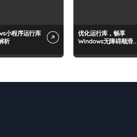
ows小程序运行库
优化运行库，畅享
解析
Windows无障碍顺滑
验