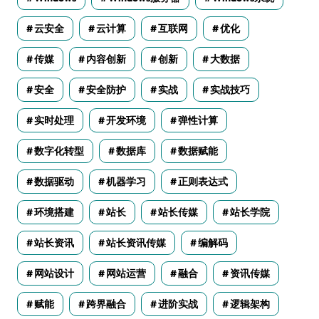
云安全
云计算
互联网
优化
传媒
内容创新
创新
大数据
安全
安全防护
实战
实战技巧
实时处理
开发环境
弹性计算
数字化转型
数据库
数据赋能
数据驱动
机器学习
正则表达式
环境搭建
站长
站长传媒
站长学院
站长资讯
站长资讯传媒
编解码
网站设计
网站运营
融合
资讯传媒
赋能
跨界融合
进阶实战
逻辑架构