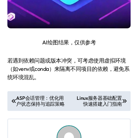
AI绘图结果，仅供参考
若遇到依赖问题或版本冲突，可考虑使用虚拟环境
（如venv或conda）来隔离不同项目的依赖，避免系
统环境混乱。
文
ASP会话管理：优化用
Linux服务器基础配置
户状态保持与追踪策略
快速搭建入门指南
章
导
航