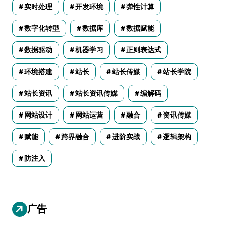
实时处理
开发环境
弹性计算
数字化转型
数据库
数据赋能
数据驱动
机器学习
正则表达式
环境搭建
站长
站长传媒
站长学院
站长资讯
站长资讯传媒
编解码
网站设计
网站运营
融合
资讯传媒
赋能
跨界融合
进阶实战
逻辑架构
防注入
广告