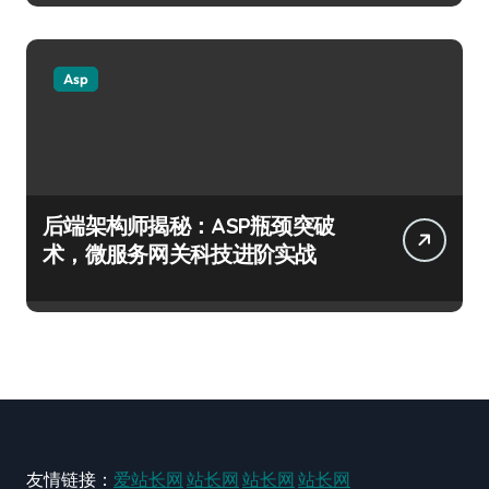
Asp
后端架构师揭秘：ASP瓶颈突破
术，微服务网关科技进阶实战
友情链接：
爱站长网
站长网
站长网
站长网