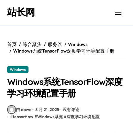
跳
站长网
转
到
内
容
首页
综合聚焦
服务器
Windows
Windows系统TensorFlow深度学习环境配置手册
Windows
Windows系统TensorFlow深度
学习环境配置手册
由 dawei
8 月 21, 2025
没有评论
#
tensorflow
#
Windows系统
#
深度学习环境配置