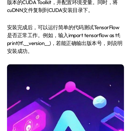
版本的CUDA Toolkit，并配置环境变量。同时，将
cuDNN文件复制到CUDA安装目录下。
安装完成后，可以运行简单的代码测试TensorFlow
是否正常工作。例如，输入import tensorflow as tf;
print(tf.__version__)，若能正确输出版本号，则说明
安装成功。