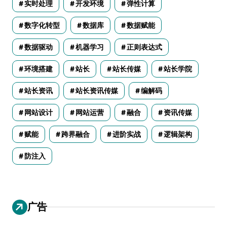
实时处理
开发环境
弹性计算
数字化转型
数据库
数据赋能
数据驱动
机器学习
正则表达式
环境搭建
站长
站长传媒
站长学院
站长资讯
站长资讯传媒
编解码
网站设计
网站运营
融合
资讯传媒
赋能
跨界融合
进阶实战
逻辑架构
防注入
广告