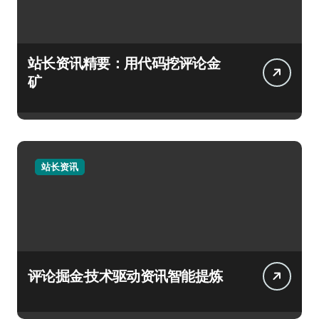
站长资讯精要：用代码挖评论金
矿
站长资讯
评论掘金·技术驱动资讯智能提炼