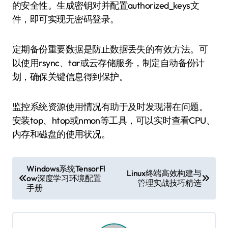
的安全性。生成密钥对并配置authorized_keys文
件，即可实现无密码登录。
定期备份重要数据是防止数据丢失的有效方法。可
以使用rsync、tar或云存储服务，制定自动备份计
划，确保关键信息得到保护。
监控系统资源使用情况有助于及时发现潜在问题。
安装top、htop或nmon等工具，可以实时查看CPU、
内存和磁盘的使用状况。
文
Windows系统TensorFl
Linux终端高效构建与
ow深度学习环境配置
章
管理实战技巧精选
手册
导
航