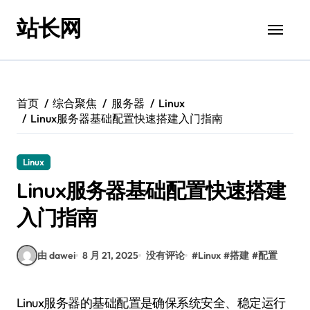
跳
站长网
转
到
内
容
首页
综合聚焦
服务器
Linux
Linux服务器基础配置快速搭建入门指南
Linux
Linux服务器基础配置快速搭建
入门指南
由 dawei
8 月 21, 2025
没有评论
#
Linux
#
搭建
#
配置
Linux服务器的基础配置是确保系统安全、稳定运行