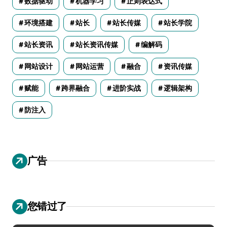
数据驱动
机器学习
正则表达式
环境搭建
站长
站长传媒
站长学院
站长资讯
站长资讯传媒
编解码
网站设计
网站运营
融合
资讯传媒
赋能
跨界融合
进阶实战
逻辑架构
防注入
广告
您错过了