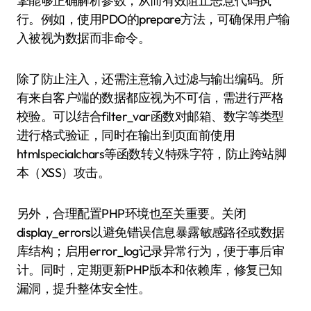
擎能够正确解析参数，从而有效阻止恶意代码执
行。例如，使用PDO的prepare方法，可确保用户输
入被视为数据而非命令。
除了防止注入，还需注意输入过滤与输出编码。所
有来自客户端的数据都应视为不可信，需进行严格
校验。可以结合filter_var函数对邮箱、数字等类型
进行格式验证，同时在输出到页面前使用
htmlspecialchars等函数转义特殊字符，防止跨站脚
本（XSS）攻击。
另外，合理配置PHP环境也至关重要。关闭
display_errors以避免错误信息暴露敏感路径或数据
库结构；启用error_log记录异常行为，便于事后审
计。同时，定期更新PHP版本和依赖库，修复已知
漏洞，提升整体安全性。