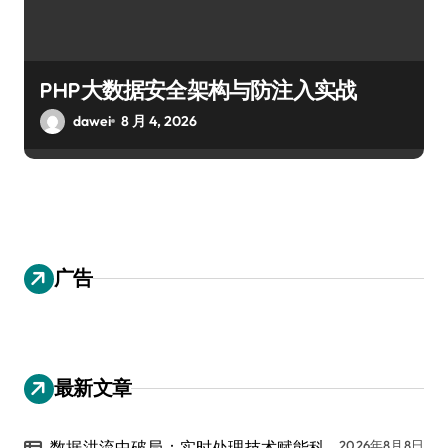
PHP大数据安全架构与防注入实战
dawei
8 月 4, 2026
广告
最新文章
数据洪流中破局：实时处理技术赋能科
2026年8月8日