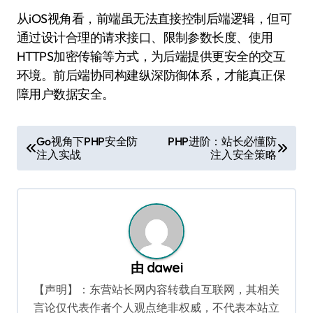
从iOS视角看，前端虽无法直接控制后端逻辑，但可
通过设计合理的请求接口、限制参数长度、使用
HTTPS加密传输等方式，为后端提供更安全的交互
环境。前后端协同构建纵深防御体系，才能真正保
障用户数据安全。
文
Go视角下PHP安全防
PHP进阶：站长必懂防
注入实战
注入安全策略
章
导
航
由
dawei
【声明】：东营站长网内容转载自互联网，其相关
言论仅代表作者个人观点绝非权威，不代表本站立