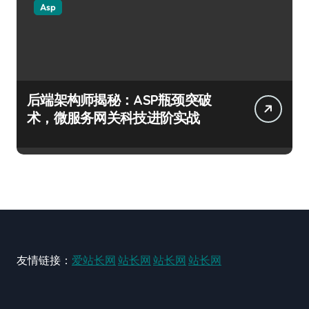
Asp
后端架构师揭秘：ASP瓶颈突破
术，微服务网关科技进阶实战
友情链接：
爱站长网
站长网
站长网
站长网