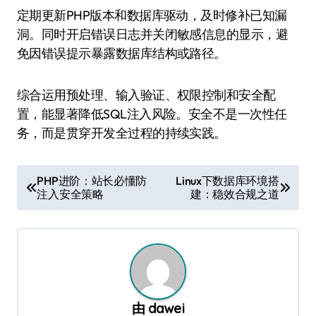
定期更新PHP版本和数据库驱动，及时修补已知漏
洞。同时开启错误日志并关闭敏感信息的显示，避
免因错误提示暴露数据库结构或路径。
综合运用预处理、输入验证、权限控制和安全配
置，能显著降低SQL注入风险。安全不是一次性任
务，而是贯穿开发全过程的持续实践。
文
PHP进阶：站长必懂防
Linux下数据库环境搭
注入安全策略
建：稳效合规之道
章
导
航
由
dawei