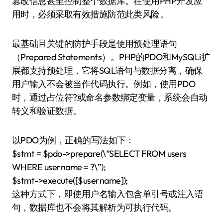
篡改信息甚至控制整个数据库。在使用PHP开发应
用时，必须采取有效措施防范此类风险。
最基础且关键的防护手段是使用预处理语句
（Prepared Statements）。PHP的PDO和MySQLi扩
展都支持预处理，它将SQL语句与数据分离，确保
用户输入不会被当作代码执行。例如，使用PDO
时，通过占位符?或命名参数绑定变量，系统会自动
转义和验证数据。
以PDO为例，正确的写法如下：
$stmt = $pdo->prepare(\”SELECT FROM users
WHERE username = ?\”);
$stmt->execute([$username]);
这种方式下，即使用户名输入包含单引号或注入语
句，数据库也不会将其解析为可执行代码。