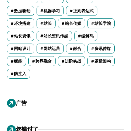
数据驱动
机器学习
正则表达式
环境搭建
站长
站长传媒
站长学院
站长资讯
站长资讯传媒
编解码
网站设计
网站运营
融合
资讯传媒
赋能
跨界融合
进阶实战
逻辑架构
防注入
广告
您错过了