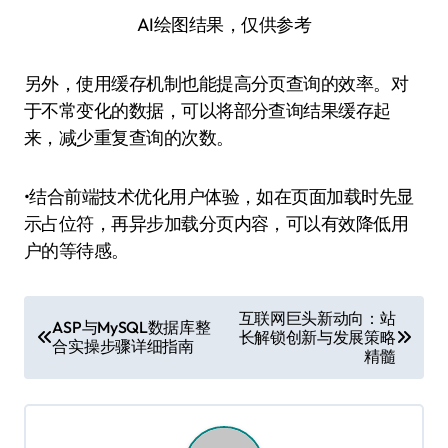
AI绘图结果，仅供参考
另外，使用缓存机制也能提高分页查询的效率。对
于不常变化的数据，可以将部分查询结果缓存起
来，减少重复查询的次数。
•结合前端技术优化用户体验，如在页面加载时先显
示占位符，再异步加载分页内容，可以有效降低用
户的等待感。
文
互联网巨头新动向：站
ASP与MySQL数据库整
长解锁创新与发展策略
章
合实操步骤详细指南
精髓
导
航