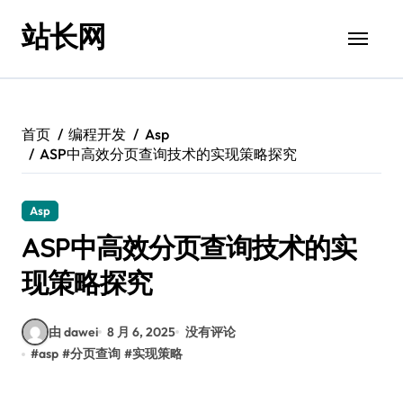
跳
站长网
转
到
内
容
首页
编程开发
Asp
ASP中高效分页查询技术的实现策略探究
Asp
ASP中高效分页查询技术的实
现策略探究
由 dawei
8 月 6, 2025
没有评论
#
asp
#
分页查询
#
实现策略