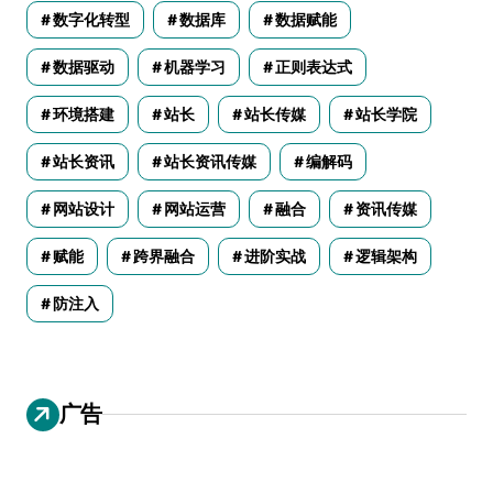
数字化转型
数据库
数据赋能
数据驱动
机器学习
正则表达式
环境搭建
站长
站长传媒
站长学院
站长资讯
站长资讯传媒
编解码
网站设计
网站运营
融合
资讯传媒
赋能
跨界融合
进阶实战
逻辑架构
防注入
广告