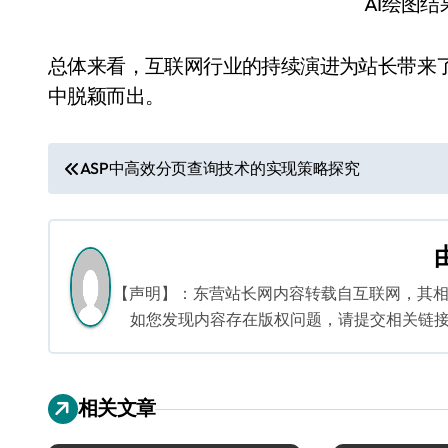
AI绘图
总体来看，互联网行业的持续演进为站长带来
中脱颖而出。
文
ASP中高效分页查询技术的实现策略探究
章
导
航
【声明】：东营站长网内容转载自互联网，其
如您发现内容存在版权问题，请提交相关链接至邮箱
相关文章