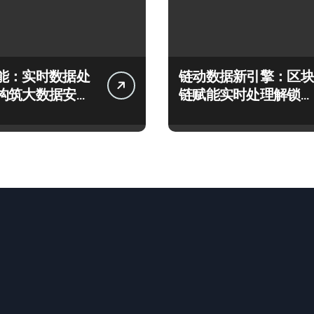
能：实时数据处
链动数据新引擎：区块
构筑大数据安全
链赋能实时处理解锁企
应新生态
业科技效能