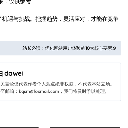
结果，仅供参考
了机遇与挑战。把握趋势，灵活应对，才能在竞争
站长必读：优化网站用户体验的10大核心要素
由
dawei
相关言论仅代表作者个人观点绝非权威，不代表本站立场。
：bqsm@foxmail.com，我们将及时予以处理。