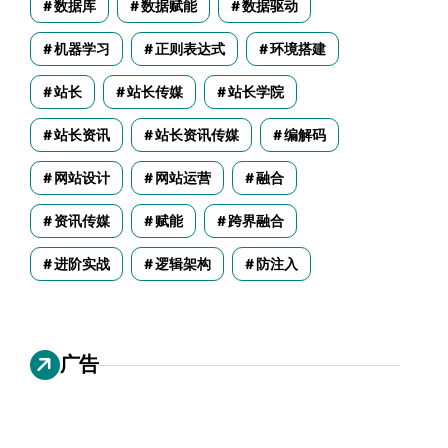
数据库
数据赋能
数据驱动
机器学习
正则表达式
环境搭建
站长
站长传媒
站长学院
站长资讯
站长资讯传媒
编解码
网站设计
网站运营
融合
资讯传媒
赋能
跨界融合
进阶实战
逻辑架构
防注入
广告