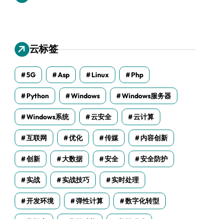
云标签
5G
Asp
Linux
Php
Python
Windows
Windows服务器
Windows系统
云安全
云计算
互联网
优化
传媒
内容创新
创新
大数据
安全
安全防护
实战
实战技巧
实时处理
开发环境
弹性计算
数字化转型