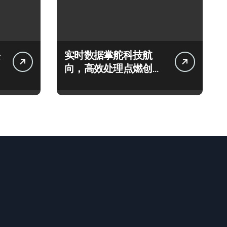
实时数据掌舵科技航
向，高效处理点燃创业
新引擎