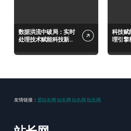
数据洪流中破局：实时
科技赋
处理技术赋能科技新飞
理引擎
跃
极速响
友情链接：
爱站长网
站长网
站长网
站长网
站长网