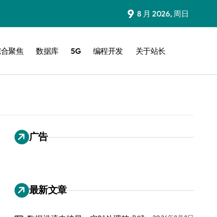
9
8 月 2026, 周日
综合聚焦
数据库
5G
编程开发
关于站长
广告
最新文章