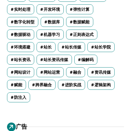
实时处理
开发环境
弹性计算
数字化转型
数据库
数据赋能
数据驱动
机器学习
正则表达式
环境搭建
站长
站长传媒
站长学院
站长资讯
站长资讯传媒
编解码
网站设计
网站运营
融合
资讯传媒
赋能
跨界融合
进阶实战
逻辑架构
防注入
广告