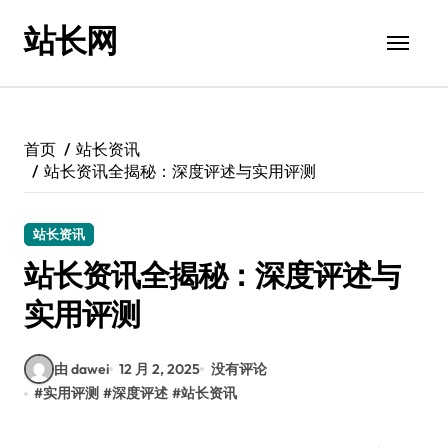
跳
站长网
转
到
内
容
首页
站长资讯
站长资讯全揭秘：深度评述与实用评测
站长资讯
站长资讯全揭秘：深度评述与
实用评测
由 dawei
12 月 2, 2025
没有评论
#
实用评测
#
深度评述
#
站长资讯