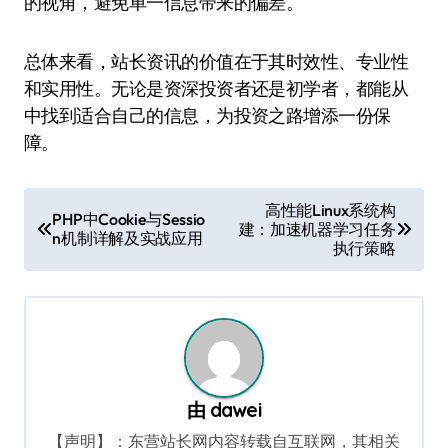
的视角，避免单一信息带来的偏差。
总体来看，站长资讯的价值在于其时效性、专业性
和实用性。无论是资深投资者还是初学者，都能从
中找到适合自己的信息，为投资之路增添一份保
障。
文
高性能Linux系统构
PHP中Cookie与Sessio
建：加速机器学习任务
章
n机制详解及实战应用
执行策略
导
航
由
dawei
【声明】：东营站长网内容转载自互联网，其相关