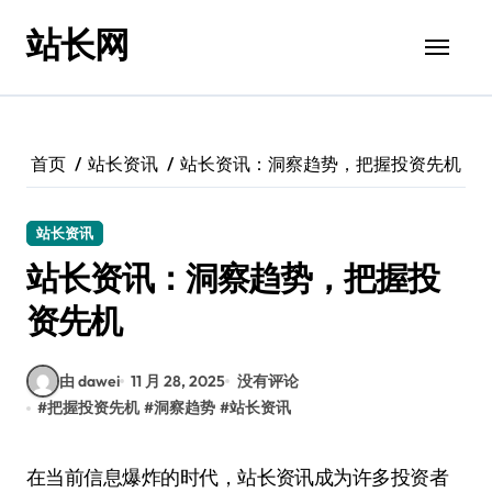
跳
站长网
转
到
内
容
首页
站长资讯
站长资讯：洞察趋势，把握投资先机
站长资讯
站长资讯：洞察趋势，把握投
资先机
由 dawei
11 月 28, 2025
没有评论
#
把握投资先机
#
洞察趋势
#
站长资讯
在当前信息爆炸的时代，站长资讯成为许多投资者