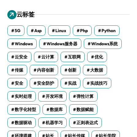
云标签
5G
Asp
Linux
Php
Python
Windows
Windows服务器
Windows系统
云安全
云计算
互联网
优化
传媒
内容创新
创新
大数据
安全
安全防护
实战
实战技巧
实时处理
开发环境
弹性计算
数字化转型
数据库
数据赋能
数据驱动
机器学习
正则表达式
环境搭建
站长
站长传媒
站长学院