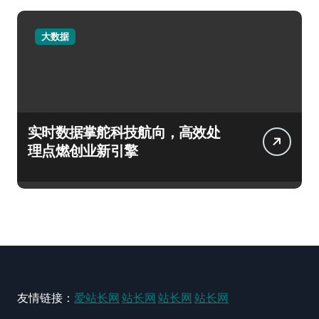
大数据
实时数据掌舵科技航向，高效处
理点燃创业新引擎
友情链接：
爱站长网
站长网
站长网
站长网