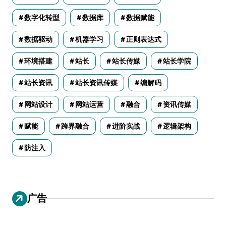
数字化转型
数据库
数据赋能
数据驱动
机器学习
正则表达式
环境搭建
站长
站长传媒
站长学院
站长资讯
站长资讯传媒
编解码
网站设计
网站运营
融合
资讯传媒
赋能
跨界融合
进阶实战
逻辑架构
防注入
广告