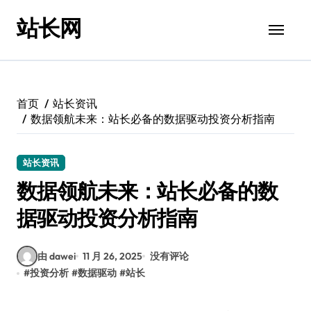
跳
站长网
转
到
内
容
首页
站长资讯
数据领航未来：站长必备的数据驱动投资分析指南
站长资讯
数据领航未来：站长必备的数
据驱动投资分析指南
由 dawei
11 月 26, 2025
没有评论
#
投资分析
#
数据驱动
#
站长