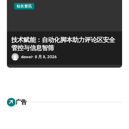
站长资讯
技术赋能：自动化脚本助力评论区安全
管控与信息智筛
dawei
8 月 8, 2026
广告