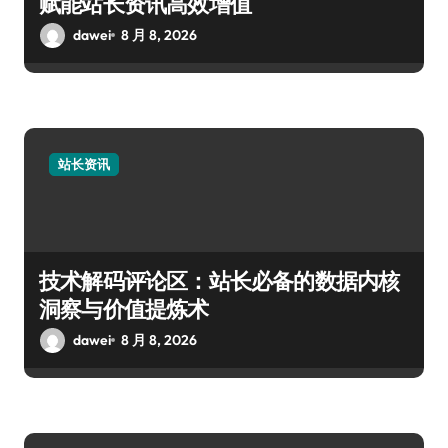
赋能站长资讯高效增值
dawei
8 月 8, 2026
站长资讯
技术解码评论区：站长必备的数据内核
洞察与价值提炼术
dawei
8 月 8, 2026