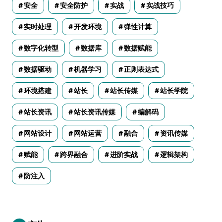
安全
安全防护
实战
实战技巧
实时处理
开发环境
弹性计算
数字化转型
数据库
数据赋能
数据驱动
机器学习
正则表达式
环境搭建
站长
站长传媒
站长学院
站长资讯
站长资讯传媒
编解码
网站设计
网站运营
融合
资讯传媒
赋能
跨界融合
进阶实战
逻辑架构
防注入