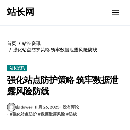
跳
站长网
转
到
内
容
首页
站长资讯
强化站点防护策略 筑牢数据泄露风险防线
站长资讯
强化站点防护策略 筑牢数据泄
露风险防线
由 dawei
11 月 26, 2025
没有评论
#
强化站点防护
#
数据泄露风险
#
防线