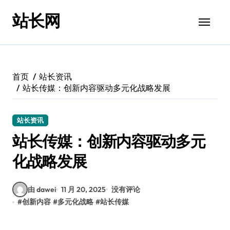
跳
站长网
转
到
内
容
首页
站长资讯
站长传媒：创新内容驱动多元化战略发展
站长资讯
站长传媒：创新内容驱动多元
化战略发展
由 dawei
11 月 20, 2025
没有评论
#
创新内容
#
多元化战略
#
站长传媒