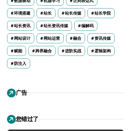
数据驱动
机器学习
正则表达式
环境搭建
站长
站长传媒
站长学院
站长资讯
站长资讯传媒
编解码
网站设计
网站运营
融合
资讯传媒
赋能
跨界融合
进阶实战
逻辑架构
防注入
广告
您错过了