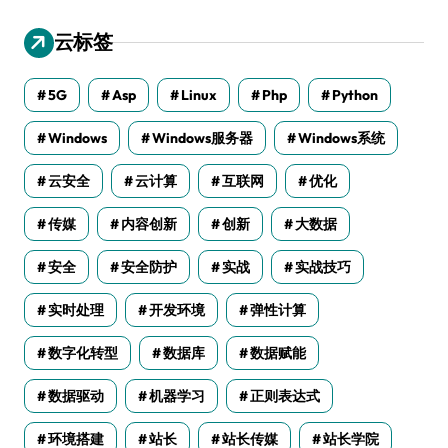
云标签
5G
Asp
Linux
Php
Python
Windows
Windows服务器
Windows系统
云安全
云计算
互联网
优化
传媒
内容创新
创新
大数据
安全
安全防护
实战
实战技巧
实时处理
开发环境
弹性计算
数字化转型
数据库
数据赋能
数据驱动
机器学习
正则表达式
环境搭建
站长
站长传媒
站长学院