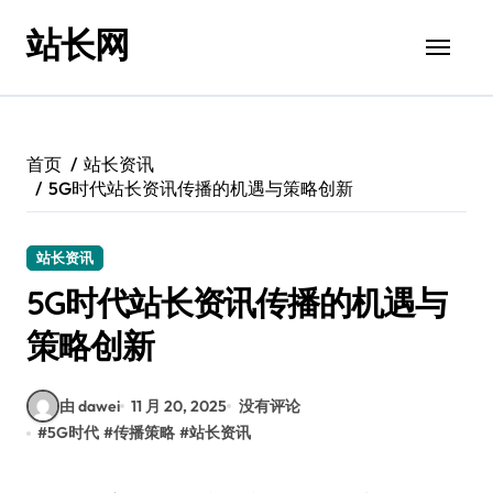
跳
站长网
转
到
内
容
首页
站长资讯
5G时代站长资讯传播的机遇与策略创新
站长资讯
5G时代站长资讯传播的机遇与
策略创新
由 dawei
11 月 20, 2025
没有评论
#
5G时代
#
传播策略
#
站长资讯