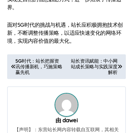
界。
面对5G时代的挑战与机遇，站长应积极拥抱技术创
新，不断调整传播策略，以适应快速变化的网络环
境，实现内容价值的最大化。
文
5G时代：站长把握资
站长资讯赋能：中小网
讯传播新机，巧施策略
站成长策略与实践深度
章
赢先机
解析
导
航
由
dawei
【声明】：东营站长网内容转载自互联网，其相关