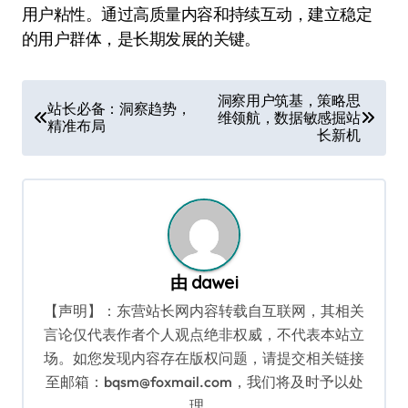
用户粘性。通过高质量内容和持续互动，建立稳定
的用户群体，是长期发展的关键。
文
洞察用户筑基，策略思
站长必备：洞察趋势，
维领航，数据敏感掘站
章
精准布局
长新机
导
航
由
dawei
【声明】：东营站长网内容转载自互联网，其相关
言论仅代表作者个人观点绝非权威，不代表本站立
场。如您发现内容存在版权问题，请提交相关链接
至邮箱：bqsm@foxmail.com，我们将及时予以处
理。