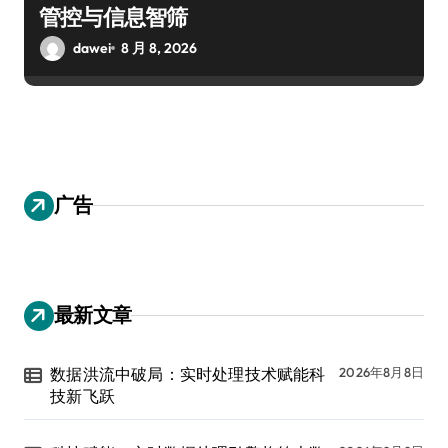
管控与信息智筛
dawei
8 月 8, 2026
广告
最新文章
数据洪流中破局：实时处理技术赋能科
2026年8月8日
技新飞跃