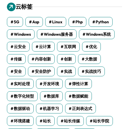
云标签
5G
Asp
Linux
Php
Python
Windows
Windows服务器
Windows系统
云安全
云计算
互联网
优化
传媒
内容创新
创新
大数据
安全
安全防护
实战
实战技巧
实时处理
开发环境
弹性计算
数字化转型
数据库
数据赋能
数据驱动
机器学习
正则表达式
环境搭建
站长
站长传媒
站长学院