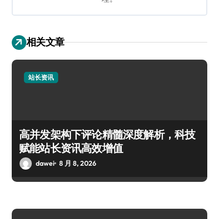
相关文章
站长资讯
高并发架构下评论精髓深度解析，科技
赋能站长资讯高效增值
dawei
8 月 8, 2026