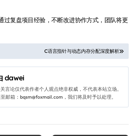
。通过复盘项目经验，不断改进协作方式，团队将更
C语言指针与动态内存分配深度解析
由
dawei
相关言论仅代表作者个人观点绝非权威，不代表本站立场。
：bqsm@foxmail.com，我们将及时予以处理。