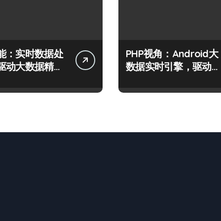
能：实时数据处
PHP视角：Android大
驱动大数据精准
数据实时引擎，驱动科
策
技高效数据流新纪元