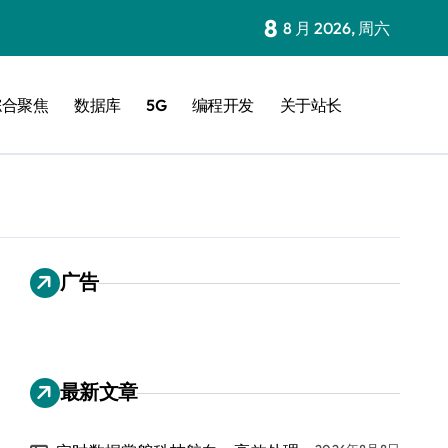
8
8 月 2026, 周六
综合聚焦
数据库
5G
编程开发
关于站长
广告
最新文章