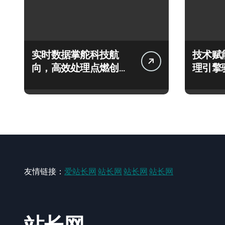
实时数据掌舵科技航
技术赋
向，高效处理点燃创业
理引擎
新引擎
策援政
友情链接：
爱站长网
站长网
站长网
站长网
站长网