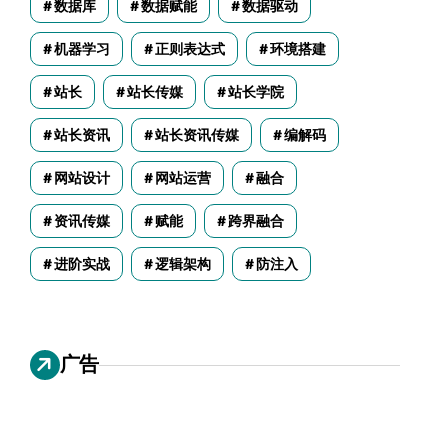
数据库
数据赋能
数据驱动
机器学习
正则表达式
环境搭建
站长
站长传媒
站长学院
站长资讯
站长资讯传媒
编解码
网站设计
网站运营
融合
资讯传媒
赋能
跨界融合
进阶实战
逻辑架构
防注入
广告