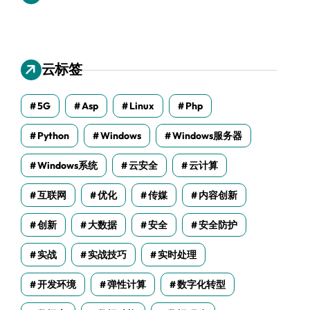
云标签
5G
Asp
Linux
Php
Python
Windows
Windows服务器
Windows系统
云安全
云计算
互联网
优化
传媒
内容创新
创新
大数据
安全
安全防护
实战
实战技巧
实时处理
开发环境
弹性计算
数字化转型