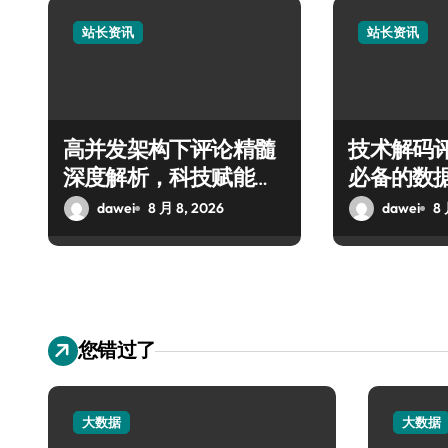
站长资讯
站长资讯
高并发架构下评论精髓
技术解码
深度解析，科技赋能站
必备的数
长资讯高效增值
价值提炼
dawei
8 月 8, 2026
dawei
8 
您错过了
大数据
大数据