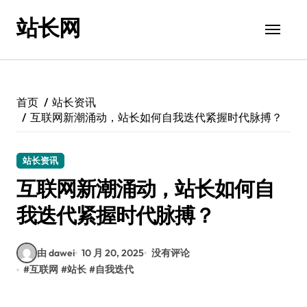
跳
站长网
转
到
内
容
首页
站长资讯
互联网新潮涌动，站长如何自我迭代紧握时代脉搏？
站长资讯
互联网新潮涌动，站长如何自
我迭代紧握时代脉搏？
由 dawei
10 月 20, 2025
没有评论
#
互联网
#
站长
#
自我迭代