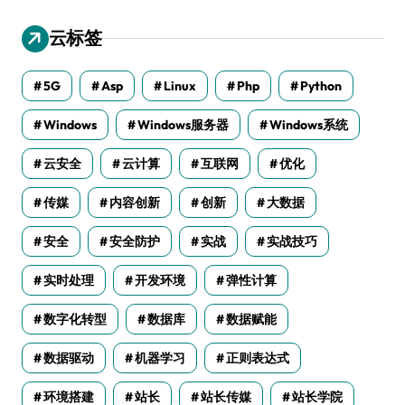
云标签
5G
Asp
Linux
Php
Python
Windows
Windows服务器
Windows系统
云安全
云计算
互联网
优化
传媒
内容创新
创新
大数据
安全
安全防护
实战
实战技巧
实时处理
开发环境
弹性计算
数字化转型
数据库
数据赋能
数据驱动
机器学习
正则表达式
环境搭建
站长
站长传媒
站长学院