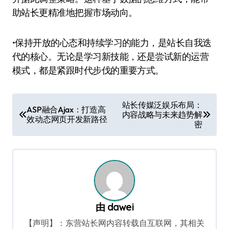
助站长更精准地把握市场动向。
•保持开放的心态和持续学习的能力，是站长自我迭
代的核心。无论是学习新技能，还是尝试新的运营
模式，都是紧跟时代步伐的重要方式。
文
站长传媒泛娱乐布局：
ASP融合Ajax：打造高
内容战略与未来趋势解
章
效动态网页开发新路径
密
导
航
由
dawei
【声明】：东营站长网内容转载自互联网，其相关