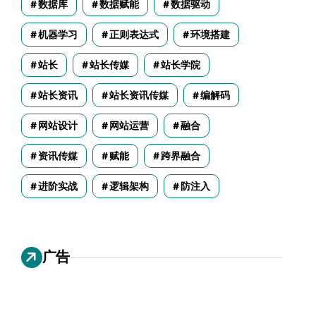
数据库
数据赋能
数据驱动
机器学习
正则表达式
环境搭建
站长
站长传媒
站长学院
站长资讯
站长资讯传媒
编解码
网站设计
网站运营
融合
资讯传媒
赋能
跨界融合
进阶实战
逻辑架构
防注入
广告