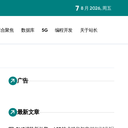
7
8 月 2026, 周五
综合聚焦
数据库
5G
编程开发
关于站长
广告
最新文章