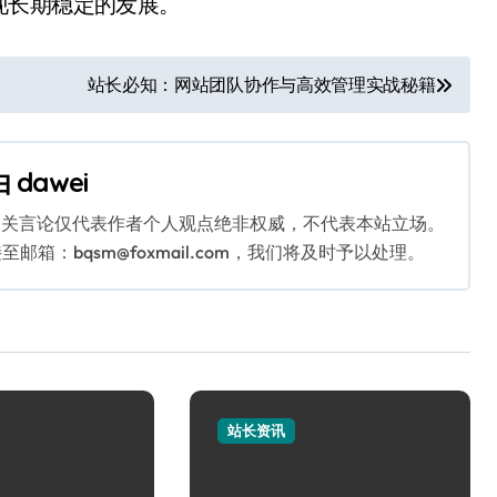
现长期稳定的发展。
站长必知：网站团队协作与高效管理实战秘籍
由
dawei
相关言论仅代表作者个人观点绝非权威，不代表本站立场。
：bqsm@foxmail.com，我们将及时予以处理。
站长资讯