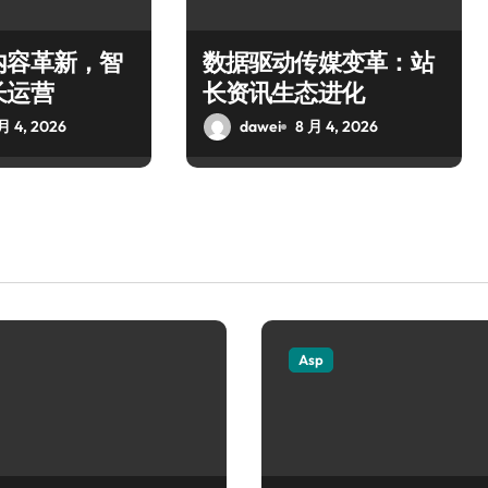
内容革新，智
数据驱动传媒变革：站
长运营
长资讯生态进化
月 4, 2026
dawei
8 月 4, 2026
Asp