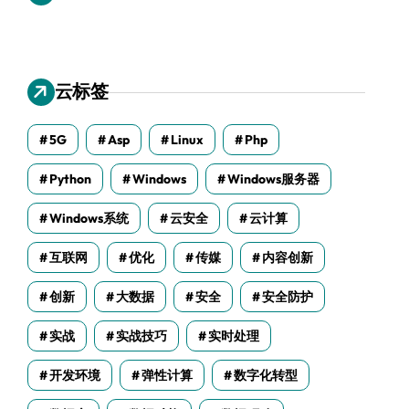
云标签
5G
Asp
Linux
Php
Python
Windows
Windows服务器
Windows系统
云安全
云计算
互联网
优化
传媒
内容创新
创新
大数据
安全
安全防护
实战
实战技巧
实时处理
开发环境
弹性计算
数字化转型