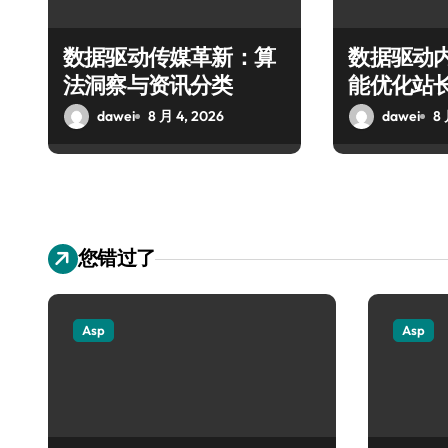
数据驱动传媒革新：算
数据驱动
法洞察与资讯分类
能优化站
dawei
8 月 4, 2026
dawei
8 
您错过了
Asp
Asp