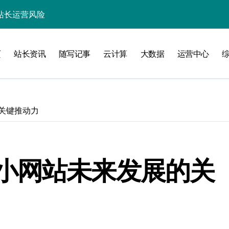
实战架构指南
务网关科技进阶实战
页
站长资讯
随写记事
云计算
大数据
运营中心
验
关键推动力
化
小网站未来发展的关
能优化全解析