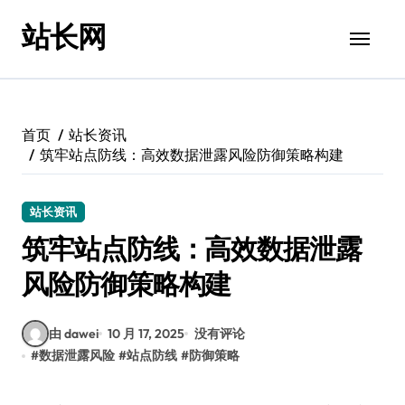
跳
站长网
转
到
内
容
首页
站长资讯
筑牢站点防线：高效数据泄露风险防御策略构建
站长资讯
筑牢站点防线：高效数据泄露
风险防御策略构建
由 dawei
10 月 17, 2025
没有评论
#
数据泄露风险
#
站点防线
#
防御策略