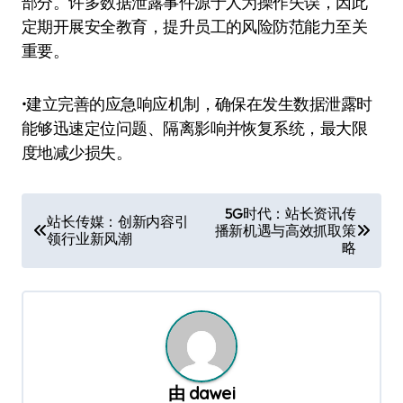
部分。许多数据泄露事件源于人为操作失误，因此
定期开展安全教育，提升员工的风险防范能力至关
重要。
•建立完善的应急响应机制，确保在发生数据泄露时
能够迅速定位问题、隔离影响并恢复系统，最大限
度地减少损失。
文
5G时代：站长资讯传
站长传媒：创新内容引
播新机遇与高效抓取策
章
领行业新风潮
略
导
航
由
dawei