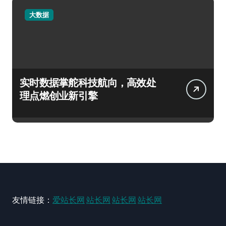
大数据
实时数据掌舵科技航向，高效处
理点燃创业新引擎
友情链接：
爱站长网
站长网
站长网
站长网