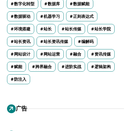
数字化转型
数据库
数据赋能
数据驱动
机器学习
正则表达式
环境搭建
站长
站长传媒
站长学院
站长资讯
站长资讯传媒
编解码
网站设计
网站运营
融合
资讯传媒
赋能
跨界融合
进阶实战
逻辑架构
防注入
广告