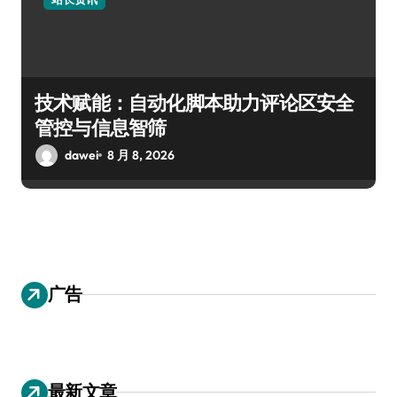
技术赋能：自动化脚本助力评论区安全
管控与信息智筛
dawei
8 月 8, 2026
广告
最新文章