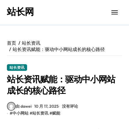
跳
站长网
转
到
内
容
首页
站长资讯
站长资讯赋能：驱动中小网站成长的核心路径
站长资讯
站长资讯赋能：驱动中小网站
成长的核心路径
由 dawei
10 月 17, 2025
没有评论
#
中小网站
#
站长资讯
#
赋能