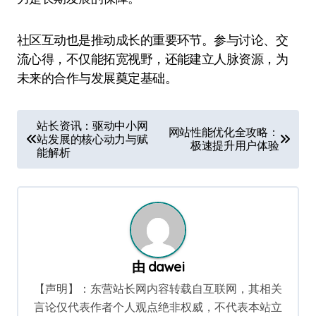
社区互动也是推动成长的重要环节。参与讨论、交
流心得，不仅能拓宽视野，还能建立人脉资源，为
未来的合作与发展奠定基础。
文
站长资讯：驱动中小网
网站性能优化全攻略：
站发展的核心动力与赋
章
极速提升用户体验
能解析
导
航
由
dawei
【声明】：东营站长网内容转载自互联网，其相关
言论仅代表作者个人观点绝非权威，不代表本站立