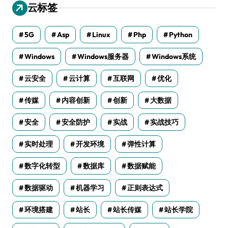
云标签
5G
Asp
Linux
Php
Python
Windows
Windows服务器
Windows系统
云安全
云计算
互联网
优化
传媒
内容创新
创新
大数据
安全
安全防护
实战
实战技巧
实时处理
开发环境
弹性计算
数字化转型
数据库
数据赋能
数据驱动
机器学习
正则表达式
环境搭建
站长
站长传媒
站长学院