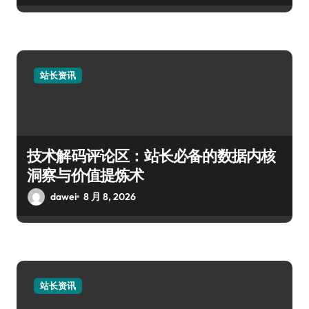
站长资讯
技术解码评论区：站长必备的数据内核
洞察与价值提炼术
dawei
8 月 8, 2026
站长资讯