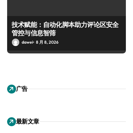
技术赋能：自动化脚本助力评论区安全
管控与信息智筛
dawei
8 月 8, 2026
广告
最新文章