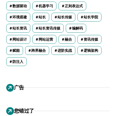
数据驱动
机器学习
正则表达式
环境搭建
站长
站长传媒
站长学院
站长资讯
站长资讯传媒
编解码
网站设计
网站运营
融合
资讯传媒
赋能
跨界融合
进阶实战
逻辑架构
防注入
广告
您错过了