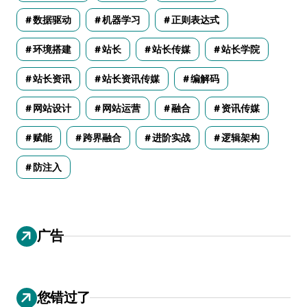
数据驱动
机器学习
正则表达式
环境搭建
站长
站长传媒
站长学院
站长资讯
站长资讯传媒
编解码
网站设计
网站运营
融合
资讯传媒
赋能
跨界融合
进阶实战
逻辑架构
防注入
广告
您错过了