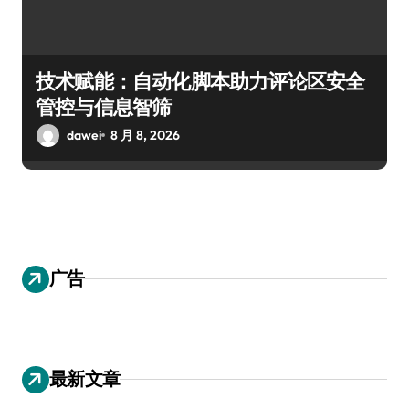
技术赋能：自动化脚本助力评论区安全
管控与信息智筛
dawei
8 月 8, 2026
广告
最新文章