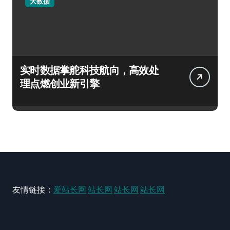
大数据
实时数据掌舵科技航向，高效处
理点燃创业新引擎
友情链接：
爱站长网
站长网
站长网
站长网