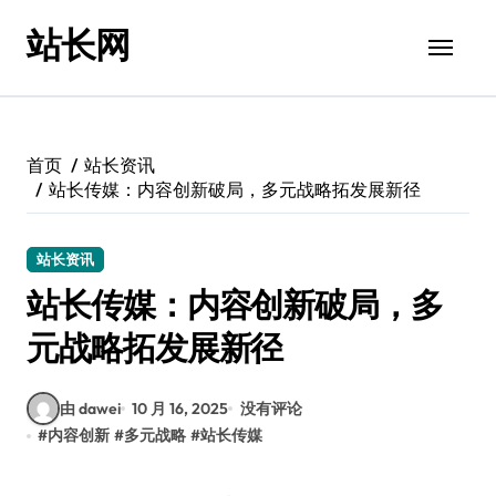
跳
站长网
转
到
内
容
首页
站长资讯
站长传媒：内容创新破局，多元战略拓发展新径
站长资讯
站长传媒：内容创新破局，多
元战略拓发展新径
由 dawei
10 月 16, 2025
没有评论
#
内容创新
#
多元战略
#
站长传媒