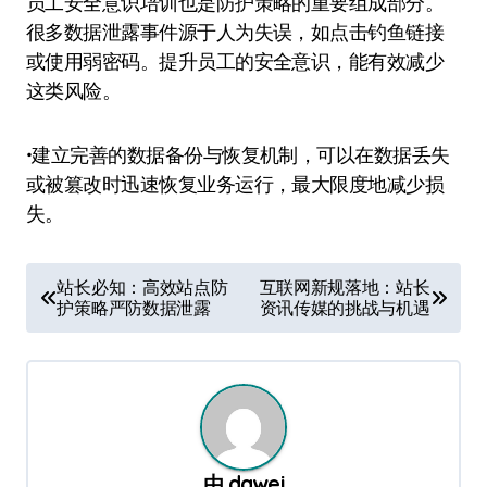
员工安全意识培训也是防护策略的重要组成部分。
很多数据泄露事件源于人为失误，如点击钓鱼链接
或使用弱密码。提升员工的安全意识，能有效减少
这类风险。
•建立完善的数据备份与恢复机制，可以在数据丢失
或被篡改时迅速恢复业务运行，最大限度地减少损
失。
文
站长必知：高效站点防
互联网新规落地：站长
护策略严防数据泄露
资讯传媒的挑战与机遇
章
导
航
由
dawei