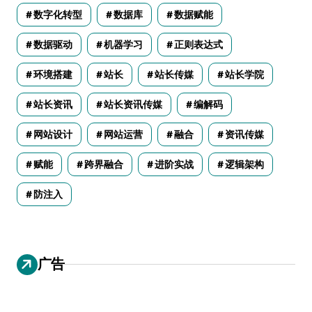
数字化转型
数据库
数据赋能
数据驱动
机器学习
正则表达式
环境搭建
站长
站长传媒
站长学院
站长资讯
站长资讯传媒
编解码
网站设计
网站运营
融合
资讯传媒
赋能
跨界融合
进阶实战
逻辑架构
防注入
广告