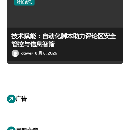
站长资讯
技术赋能：自动化脚本助力评论区安全
管控与信息智筛
dawei
8 月 8, 2026
广告