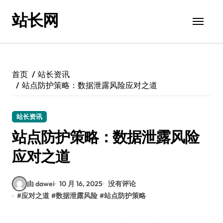
跳
站长网
转
到
内
容
首页
站长资讯
站点防护策略：数据泄露风险应对之道
站长资讯
站点防护策略：数据泄露风险
应对之道
由 dawei
10 月 16, 2025
没有评论
#
应对之道
#
数据泄露风险
#
站点防护策略