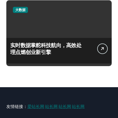
大数据
实时数据掌舵科技航向，高效处
理点燃创业新引擎
友情链接：
爱站长网
站长网
站长网
站长网