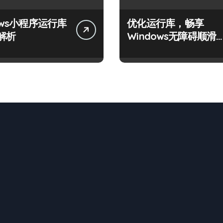
ows小程序运行库
优化运行库，畅享
解析
Windows无障碍顺滑
验