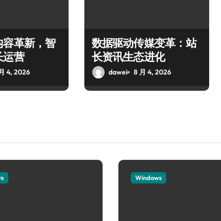
内容革新，智
数据驱动传媒变革：站
长运营
长资讯生态进化
月 4, 2026
dawei
8 月 4, 2026
ws
Windows