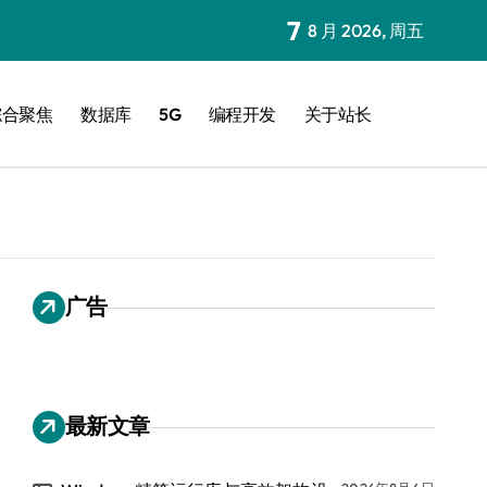
7
8 月 2026, 周五
综合聚焦
数据库
5G
编程开发
关于站长
广告
最新文章