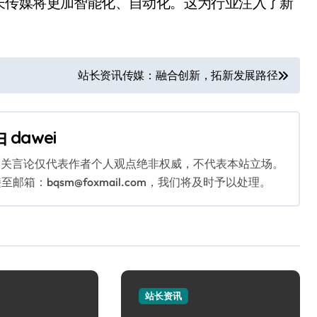
长传媒将更加智能化、自动化。这为行业注入了新
站长资讯传媒：融合创新，拓新发展路径
由
dawei
相关言论仅代表作者个人观点绝非权威，不代表本站立场。
：bqsm@foxmail.com，我们将及时予以处理。
站长资讯