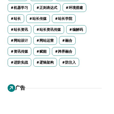
机器学习
正则表达式
环境搭建
站长
站长传媒
站长学院
站长资讯
站长资讯传媒
编解码
网站设计
网站运营
融合
资讯传媒
赋能
跨界融合
进阶实战
逻辑架构
防注入
广告