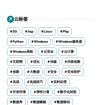
云标签
5G
Asp
Linux
Php
Python
Windows
Windows服务器
Windows系统
云安全
云计算
互联网
优化
传媒
内容创新
创新
大数据
安全
安全防护
实战
实战技巧
实时处理
开发环境
弹性计算
数字化转型
数据库
数据赋能
数据驱动