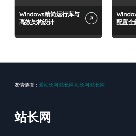
Windows精简运行库与
Wind
高效架构设计
配置全
友情链接：
爱站长网
站长网
站长网
站长网
站长网