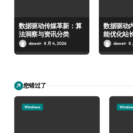
数据驱动传媒革新：算
数据驱动
法洞察与资讯分类
能优化站
dawei
8 月 4, 2026
dawei
8 
您错过了
Windows
Windo