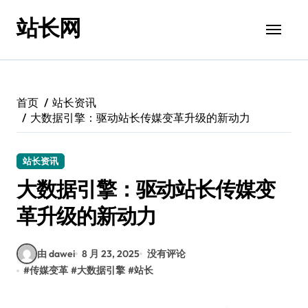
跳
站长网
转
到
内
容
首页
站长资讯
大数据引擎：驱动站长传媒变革升级的新动力
站长资讯
大数据引擎：驱动站长传媒变
革升级的新动力
由 dawei
8 月 23, 2025
没有评论
#
传媒变革
#
大数据引擎
#
站长