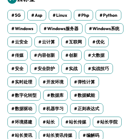
5G
Asp
Linux
Php
Python
Windows
Windows服务器
Windows系统
云安全
云计算
互联网
优化
传媒
内容创新
创新
大数据
安全
安全防护
实战
实战技巧
实时处理
开发环境
弹性计算
数字化转型
数据库
数据赋能
数据驱动
机器学习
正则表达式
环境搭建
站长
站长传媒
站长学院
站长资讯
站长资讯传媒
编解码