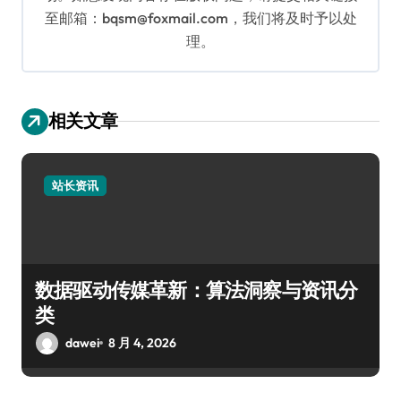
至邮箱：bqsm@foxmail.com，我们将及时予以处
理。
相关文章
站长资讯
数据驱动传媒革新：算法洞察与资讯分
类
dawei
8 月 4, 2026