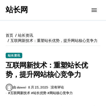
跳
站长网
转
到
内
容
首页
站长资讯
互联网新技术：重塑站长优势，提升网站核心竞争力
站长资讯
互联网新技术：重塑站长优
势，提升网站核心竞争力
由 dawei
8 月 23, 2025
没有评论
#
互联网新技术
#
站长优势
#
网站核心竞争力