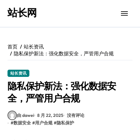
跳
站长网
转
到
内
容
首页
站长资讯
隐私保护新法：强化数据安全，严管用户合规
站长资讯
隐私保护新法：强化数据安
全，严管用户合规
由 dawei
8 月 22, 2025
没有评论
#
数据安全
#
用户合规
#
隐私保护