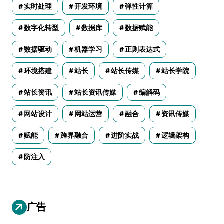
实时处理
开发环境
弹性计算
数字化转型
数据库
数据赋能
数据驱动
机器学习
正则表达式
环境搭建
站长
站长传媒
站长学院
站长资讯
站长资讯传媒
编解码
网站设计
网站运营
融合
资讯传媒
赋能
跨界融合
进阶实战
逻辑架构
防注入
广告