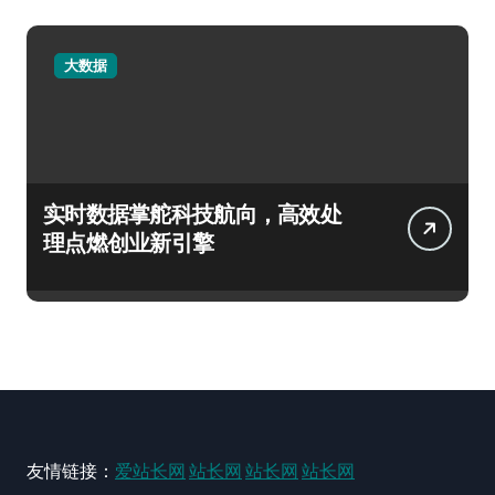
大数据
实时数据掌舵科技航向，高效处
理点燃创业新引擎
友情链接：
爱站长网
站长网
站长网
站长网