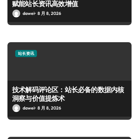
赋能站长资讯高效增值
dawei
8 月 8, 2026
站长资讯
技术解码评论区：站长必备的数据内核
洞察与价值提炼术
dawei
8 月 8, 2026