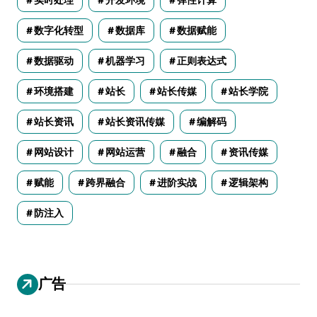
数字化转型
数据库
数据赋能
数据驱动
机器学习
正则表达式
环境搭建
站长
站长传媒
站长学院
站长资讯
站长资讯传媒
编解码
网站设计
网站运营
融合
资讯传媒
赋能
跨界融合
进阶实战
逻辑架构
防注入
广告