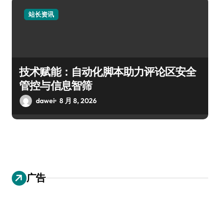
站长资讯
技术赋能：自动化脚本助力评论区安全
管控与信息智筛
dawei
8 月 8, 2026
广告