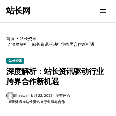
跳
站长网
转
到
内
容
首页
站长资讯
深度解析：站长资讯驱动行业跨界合作新机遇
站长资讯
深度解析：站长资讯驱动行业
跨界合作新机遇
由 dawei
8 月 22, 2025
没有评论
#
新机遇
#
站长资讯
#
行业跨界合作