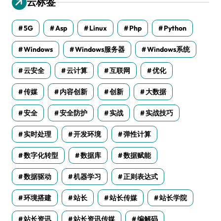
云标签
5G
Asp
Linux
Php
Python
Windows
Windows服务器
Windows系统
云安全
云计算
互联网
优化
传媒
内容创新
创新
大数据
安全
安全防护
实战
实战技巧
实时处理
开发环境
弹性计算
数字化转型
数据库
数据赋能
数据驱动
机器学习
正则表达式
环境搭建
站长
站长传媒
站长学院
站长资讯
站长资讯传媒
编解码