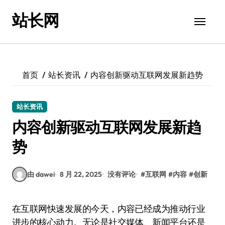
跳
站长网
转
到
内
容
首页
站长资讯
内容创新驱动互联网发展新趋势
站长资讯
内容创新驱动互联网发展新趋
势
由 dawei
8 月 22, 2025
没有评论
#
互联网
#
内容
#
创新
在互联网快速发展的今天，内容已经成为推动行业
进步的核心动力。无论是社交媒体、新闻平台还是