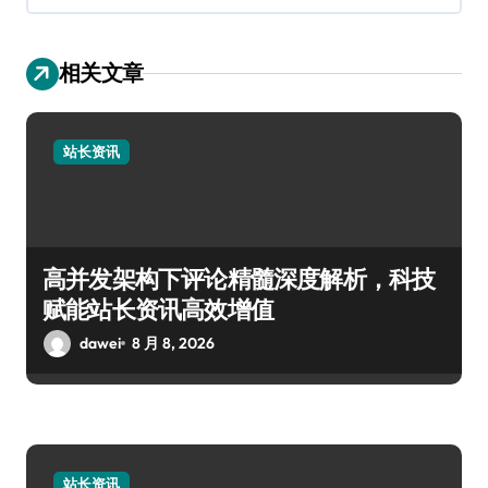
相关文章
站长资讯
高并发架构下评论精髓深度解析，科技
赋能站长资讯高效增值
dawei
8 月 8, 2026
站长资讯