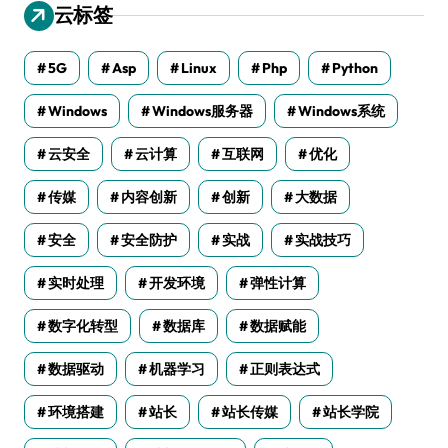
云标签
5G
Asp
Linux
Php
Python
Windows
Windows服务器
Windows系统
云安全
云计算
互联网
优化
传媒
内容创新
创新
大数据
安全
安全防护
实战
实战技巧
实时处理
开发环境
弹性计算
数字化转型
数据库
数据赋能
数据驱动
机器学习
正则表达式
环境搭建
站长
站长传媒
站长学院