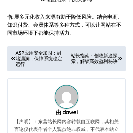
•拓展多元化收入来源有助于降低风险。结合电商、
知识付费、会员体系等多种方式，可以让网站在不
同市场环境下都能保持活力。
文
ASP应用安全加固：封
站长指南：创收新途探
堵漏洞，保障系统稳定
章
索，解锁高效盈利秘诀
运行
导
航
由
dawei
【声明】：东营站长网内容转载自互联网，其相关
言论仅代表作者个人观点绝非权威，不代表本站立