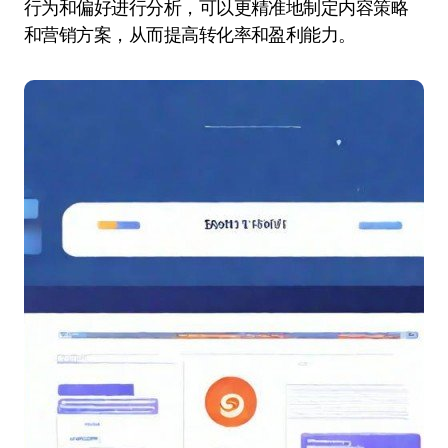
行为和偏好进行分析，可以更精准地制定内容策略
和营销方案，从而提高转化率和盈利能力。