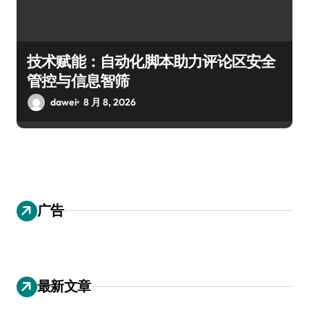
技术赋能：自动化脚本助力评论区安全
管控与信息智筛
dawei
8 月 8, 2026
广告
最新文章