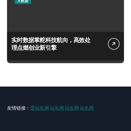
大数据
实时数据掌舵科技航向，高效处
理点燃创业新引擎
友情链接：
爱站长网
站长网
站长网
站长网