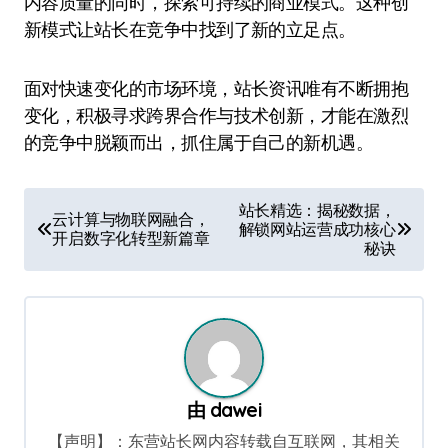
内容质量的同时，探索可持续的商业模式。这种创
新模式让站长在竞争中找到了新的立足点。
面对快速变化的市场环境，站长资讯唯有不断拥抱
变化，积极寻求跨界合作与技术创新，才能在激烈
的竞争中脱颖而出，抓住属于自己的新机遇。
文
站长精选：揭秘数据，
云计算与物联网融合，
解锁网站运营成功核心
章
开启数字化转型新篇章
秘诀
导
航
由
dawei
【声明】：东营站长网内容转载自互联网，其相关