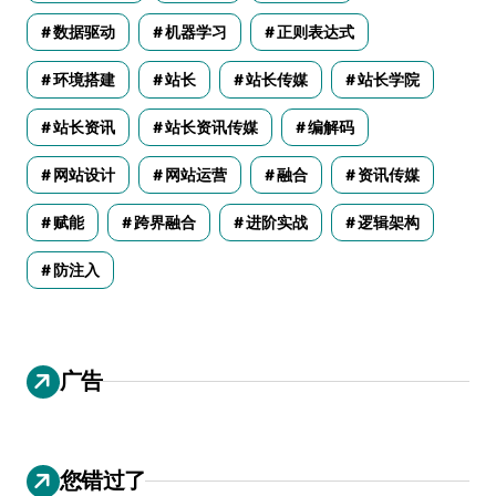
数据驱动
机器学习
正则表达式
环境搭建
站长
站长传媒
站长学院
站长资讯
站长资讯传媒
编解码
网站设计
网站运营
融合
资讯传媒
赋能
跨界融合
进阶实战
逻辑架构
防注入
广告
您错过了