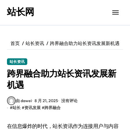
跳
站长网
转
到
内
容
首页
站长资讯
跨界融合助力站长资讯发展新机遇
站长资讯
跨界融合助力站长资讯发展新
机遇
由 dawei
8 月 21, 2025
没有评论
#
站长
#
资讯发展
#
跨界融合
在信息爆炸的时代，站长资讯作为连接用户与内容