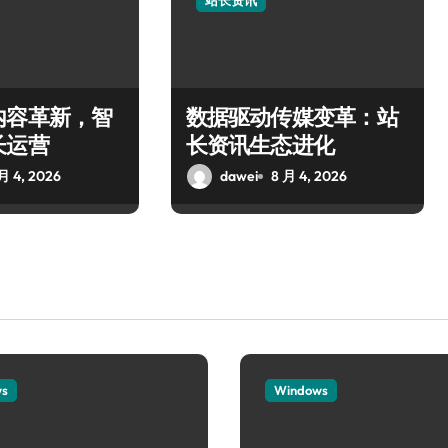
站长资讯
内容革新，智
数据驱动传媒变革：站
长运营
长资讯生态进化
月 4, 2026
dawei
8 月 4, 2026
ws
Windows