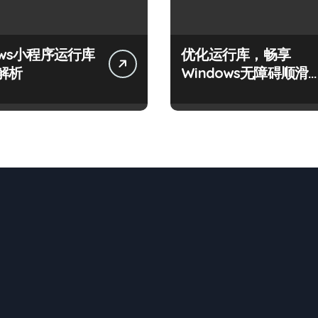
ows小程序运行库
优化运行库，畅享
解析
Windows无障碍顺滑
验