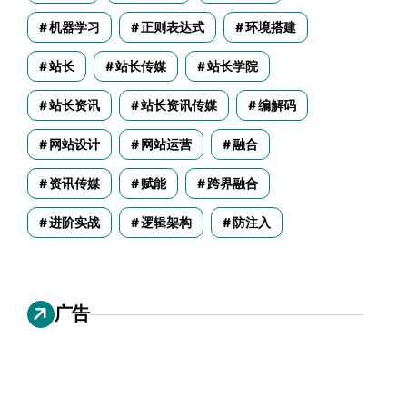
机器学习
正则表达式
环境搭建
站长
站长传媒
站长学院
站长资讯
站长资讯传媒
编解码
网站设计
网站运营
融合
资讯传媒
赋能
跨界融合
进阶实战
逻辑架构
防注入
广告