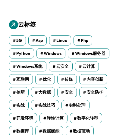
云标签
5G
Asp
Linux
Php
Python
Windows
Windows服务器
Windows系统
云安全
云计算
互联网
优化
传媒
内容创新
创新
大数据
安全
安全防护
实战
实战技巧
实时处理
开发环境
弹性计算
数字化转型
数据库
数据赋能
数据驱动