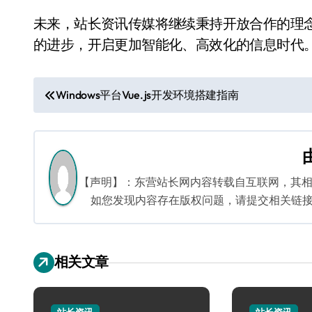
未来，站长资讯传媒将继续秉持开放合作的理
的进步，开启更加智能化、高效化的信息时代
文
Windows平台Vue.js开发环境搭建指南
章
导
航
【声明】：东营站长网内容转载自互联网，其
如您发现内容存在版权问题，请提交相关链接至邮箱
相关文章