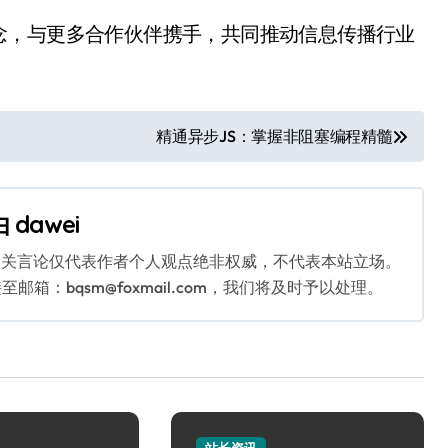
念，与更多合作伙伴携手，共同推动信息传播行业
。
精通异步JS：掌握非阻塞编程精髓
由
dawei
相关言论仅代表作者个人观点绝非权威，不代表本站立场。
：bqsm@foxmail.com，我们将及时予以处理。