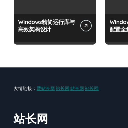
Windows精简运行库与
Wind
高效架构设计
配置全
友情链接：
爱站长网
站长网
站长网
站长网
站长网