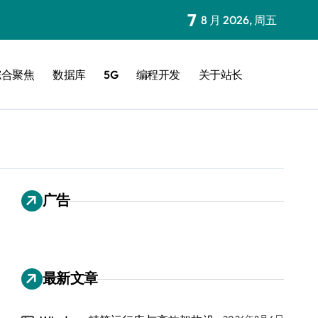
7
8 月 2026, 周五
综合聚焦
数据库
5G
编程开发
关于站长
广告
最新文章