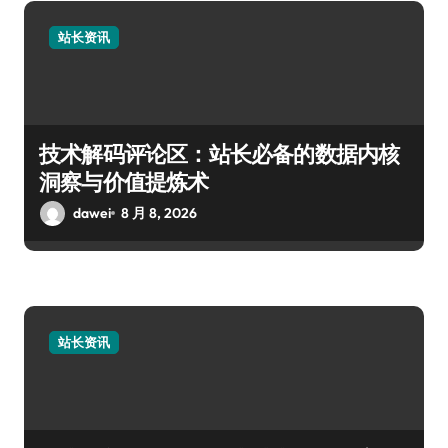
站长资讯
技术解码评论区：站长必备的数据内核
洞察与价值提炼术
dawei
8 月 8, 2026
站长资讯