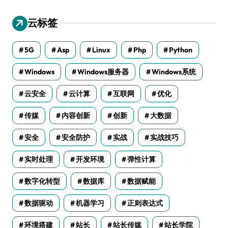
云标签
5G
Asp
Linux
Php
Python
Windows
Windows服务器
Windows系统
云安全
云计算
互联网
优化
传媒
内容创新
创新
大数据
安全
安全防护
实战
实战技巧
实时处理
开发环境
弹性计算
数字化转型
数据库
数据赋能
数据驱动
机器学习
正则表达式
环境搭建
站长
站长传媒
站长学院