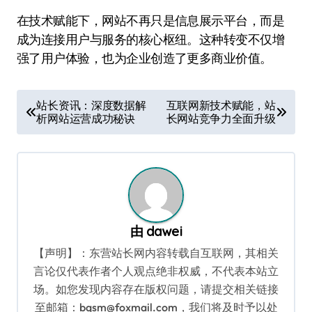
在技术赋能下，网站不再只是信息展示平台，而是
成为连接用户与服务的核心枢纽。这种转变不仅增
强了用户体验，也为企业创造了更多商业价值。
文
站长资讯：深度数据解
互联网新技术赋能，站
析网站运营成功秘诀
长网站竞争力全面升级
章
导
航
由
dawei
【声明】：东营站长网内容转载自互联网，其相关
言论仅代表作者个人观点绝非权威，不代表本站立
场。如您发现内容存在版权问题，请提交相关链接
至邮箱：bqsm@foxmail.com，我们将及时予以处