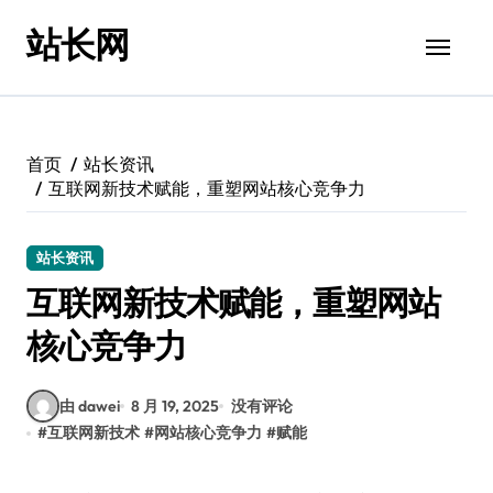
跳
站长网
转
到
内
容
首页
站长资讯
互联网新技术赋能，重塑网站核心竞争力
站长资讯
互联网新技术赋能，重塑网站
核心竞争力
由 dawei
8 月 19, 2025
没有评论
#
互联网新技术
#
网站核心竞争力
#
赋能