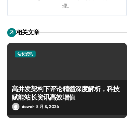
理。
相关文章
站长资讯
高并发架构下评论精髓深度解析，科技
赋能站长资讯高效增值
dawei
8 月 8, 2026